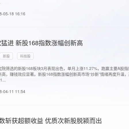
.
8-05-18 16:16
猛进 新股168指数涨幅创新高
新股
科技股
院筛选的新股168板块3月表现出色，单月上涨11.27%，跑赢主要A
高，赚钱效应显著。新股168指数涨幅创新高市场“炒新”情绪再度升温，
..
8-04-11 11:54
指数斩获超额收益 优质次新股脱颍而出