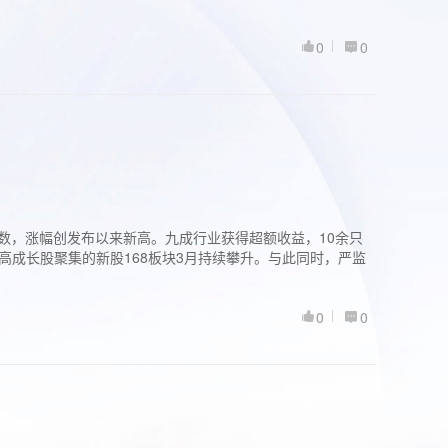
0
0
股指数，涨幅创发布以来新高。九成行业获得超额收益，10余只
高成长股聚集的新股168板块3月持续攀升。与此同时，严监
0
0