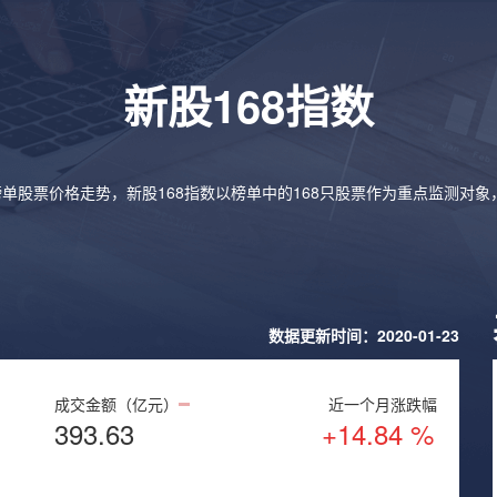
新股168指数
榜单股票价格走势，新股168指数以榜单中的168只股票作为重点监测对
数据更新时间：2020-01-23
成交金额（亿元）
近一个月涨跌幅
393.63
+14.84 %