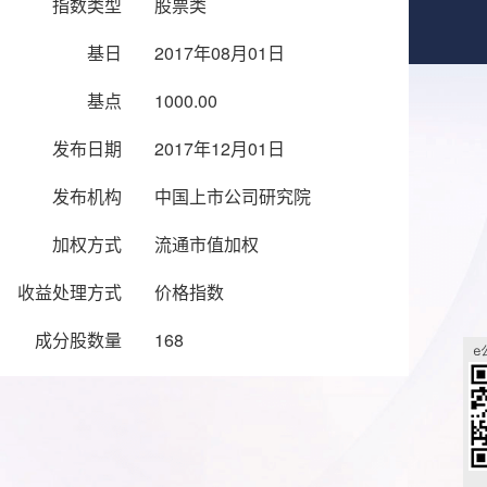
指数类型
股票类
基日
2017年08月01日
基点
1000.00
发布日期
2017年12月01日
发布机构
中国上市公司研究院
加权方式
流通市值加权
收益处理方式
价格指数
成分股数量
168