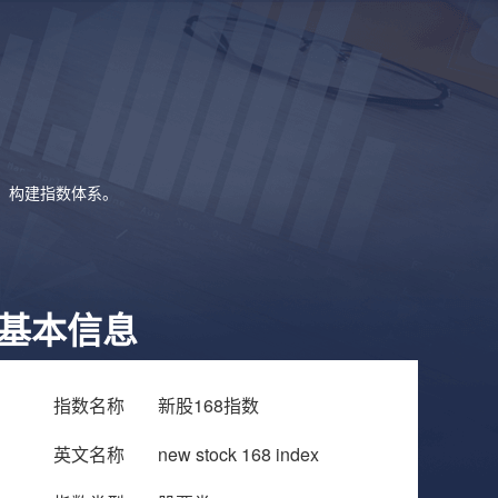
象，构建指数体系。
基本信息
指数名称
新股168指数
英文名称
new stock 168 index