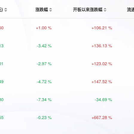
元)
涨跌幅
开板以来涨跌幅
流
50
+1.00 %
+106.21 %
13
-3.42 %
+136.13 %
01
-2.97 %
+123.02 %
49
-4.72 %
+147.52 %
80
-7.34 %
-34.69 %
55
-0.23 %
+667.28 %