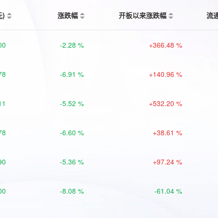
元)
涨跌幅
开板以来涨跌幅
流
00
-2.28 %
+366.48 %
78
-6.91 %
+140.96 %
11
-5.52 %
+532.20 %
78
-6.60 %
+38.61 %
90
-5.36 %
+97.24 %
00
-8.08 %
-61.04 %