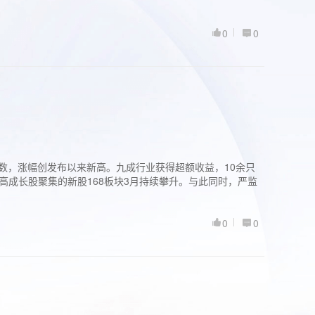
0
0
股指数，涨幅创发布以来新高。九成行业获得超额收益，10余只
高成长股聚集的新股168板块3月持续攀升。与此同时，严监
0
0