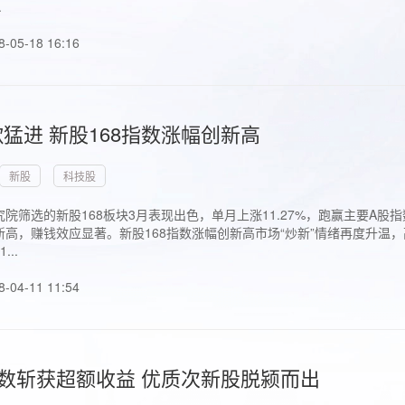
.
8-05-18 16:16
猛进 新股168指数涨幅创新高
新股
科技股
院筛选的新股168板块3月表现出色，单月上涨11.27%，跑赢主要A
高，赚钱效应显著。新股168指数涨幅创新高市场“炒新”情绪再度升温，
..
8-04-11 11:54
指数斩获超额收益 优质次新股脱颍而出