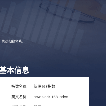
象，构建指数体系。
基本信息
指数名称
新股168指数
英文名称
new stock 168 index