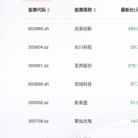
股票代码
股票简称
最新价(
603986.sh
兆易创新
283.
300604.sz
长川科技
29.
300661.sz
圣邦股份
275.
603690.sh
至纯科技
37.
300502.sz
新易盛
51.
300708.sz
聚灿光电
14.