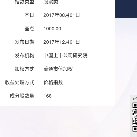
指数类型
股票类
基日
2017年08月01日
基点
1000.00
发布日期
2017年12月01日
发布机构
中国上市公司研究院
加权方式
流通市值加权
收益处理方式
价格指数
成分股数量
168