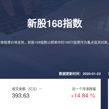
新股168指数
榜单股票价格走势，新股168指数以榜单中的168只股票作为重点监测对
数据更新时间：2020-01-23
成交金额（亿元）
近一个月涨跌幅
393.63
+14.84 %