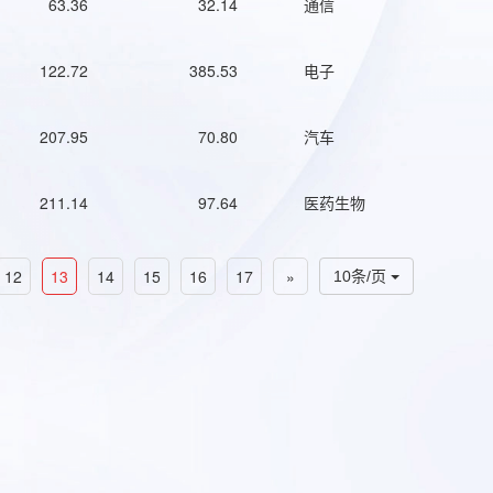
63.36
32.14
通信
122.72
385.53
电子
207.95
70.80
汽车
211.14
97.64
医药生物
12
13
14
15
16
17
»
10条/页