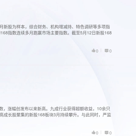
过3个月新股为样本，综合财务、机构增减持、特色调研等多项指
68指数连续多月跑赢市场主要指数。截至5月12日新股168
0
0
股指数，涨幅创发布以来新高。九成行业获得超额收益，10余只
高成长股聚集的新股168板块3月持续攀升。与此同时，严监
0
0