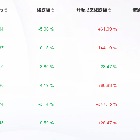
元)
涨跌幅
开板以来涨跌幅
流
04
-5.96 %
+61.09 %
37
-0.15 %
+144.10 %
10
-3.80 %
-28.47 %
20
-4.19 %
+60.83 %
74
-3.14 %
+347.15 %
45
-9.52 %
+28.47 %