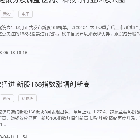
新股
电子
院去年12月正式发布新股168榜单，以2015年末IPO重启后上市超
点关注的168只股票进行跟踪。榜单自发布以来表现优异，跟踪成分股的1
.
8-05-18 16:16
猛进 新股168指数涨幅创新高
新股
科技股
院筛选的新股168板块3月表现出色，单月上涨11.27%，跑赢主要A
高，赚钱效应显著。新股168指数涨幅创新高市场“炒新”情绪再度升温，
..
8-04-11 11:54