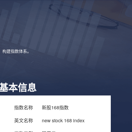
象，构建指数体系。
基本信息
指数名称
新股168指数
英文名称
new stock 168 index