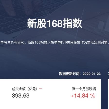
新股168指数
榜单股票价格走势，新股168指数以榜单中的168只股票作为重点监测对
数据更新时间：2020-01-23
成交金额（亿元）
近一个月涨跌幅
393.63
+14.84 %