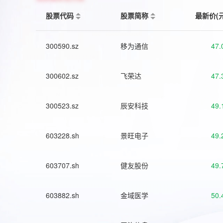
股票代码
股票简称
最新价(
300590.sz
移为通信
47.
300602.sz
飞荣达
47.
300523.sz
辰安科技
49.
603228.sh
景旺电子
49.
603707.sh
健友股份
49.
603882.sh
金域医学
50.