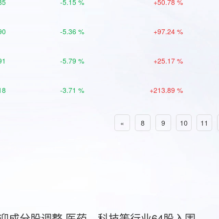
85
-5.15 %
+50.78 %
90
-5.36 %
+97.24 %
91
-5.79 %
+25.17 %
18
-3.71 %
+213.89 %
«
8
9
10
11
首迎成分股调整 医药、科技等行业64股入围