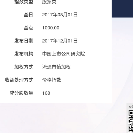
指数类型
股票类
基日
2017年08月01日
基点
1000.00
发布日期
2017年12月01日
发布机构
中国上市公司研究院
加权方式
流通市值加权
收益处理方式
价格指数
成分股数量
168