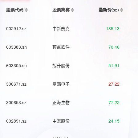
股票代码
股票简称
最新价(元)
002912.sz
中新赛克
135.13
603383.sh
顶点软件
70.46
603305.sh
旭升股份
51.91
300671.sz
富满电子
27.22
300653.sz
正海生物
77.22
002891.sz
中宠股份
24.15