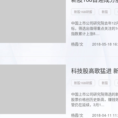
新股168研报
新股
中国上市公司研究院去年12
标，筛选出值得重点关注的1
指数累计上涨8....
杨霞/文
2018-05-18 16
科技股高歌猛进 新
新股168研报
新股
中国上市公司研究院筛选的新
股票价格创历史新高，赚钱效
管仍在延续，3月1...
杨霞/文
2018-04-11 11