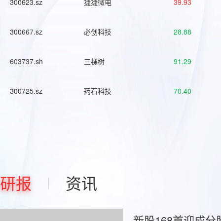
300623.sz
捷捷微电
39.93
300667.sz
必创科技
28.88
603737.sh
三棵树
91.29
300725.sz
药石科技
70.40
研报
资讯
新股168首迎成分