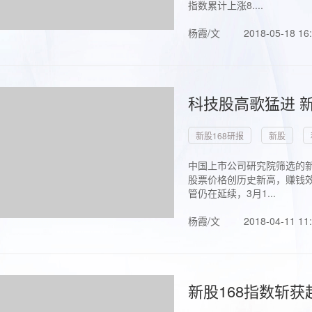
指数累计上涨8....
杨霞/文
2018-05-18 16
科技股高歌猛进 新
新股168研报
新股
中国上市公司研究院筛选的新
股票价格创历史新高，赚钱效
管仍在延续，3月1...
杨霞/文
2018-04-11 11
新股168指数斩