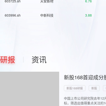
603725.sh
天安新材
6.76
603996.sh
中新科技
3.88
研报
资讯
新股168首迎成分
新股168研报
新股
中国上市公司研究院去年12
标，筛选出值得重点关注的1