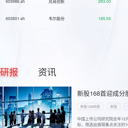
603986.sh
兆易创新
283.00
603501.sh
韦尔股份
185.55
研报
资讯
新股168首迎成分
新股168研报
新股
中国上市公司研究院去年12
标，筛选出值得重点关注的1