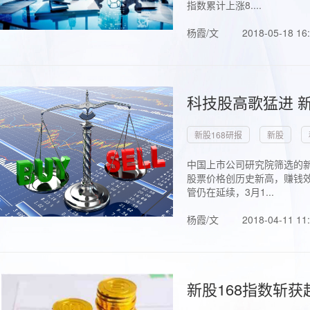
指数累计上涨8....
杨霞/文
2018-05-18 16
科技股高歌猛进 新
新股168研报
新股
中国上市公司研究院筛选的新
股票价格创历史新高，赚钱效
管仍在延续，3月1...
杨霞/文
2018-04-11 11
新股168指数斩