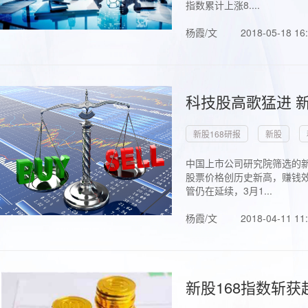
指数累计上涨8....
杨霞/文
2018-05-18 16
科技股高歌猛进 新
新股168研报
新股
中国上市公司研究院筛选的新
股票价格创历史新高，赚钱效
管仍在延续，3月1...
杨霞/文
2018-04-11 11
新股168指数斩