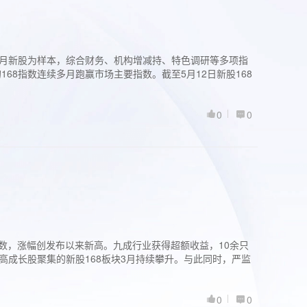
过3个月新股为样本，综合财务、机构增减持、特色调研等多项指
68指数连续多月跑赢市场主要指数。截至5月12日新股168
0
0
股指数，涨幅创发布以来新高。九成行业获得超额收益，10余只
高成长股聚集的新股168板块3月持续攀升。与此同时，严监
0
0