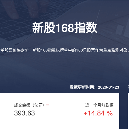
新股168指数
榜单股票价格走势，新股168指数以榜单中的168只股票作为重点监测对
数据更新时间：2020-01-23
成交金额（亿元）
近一个月涨跌幅
393.63
+14.84 %