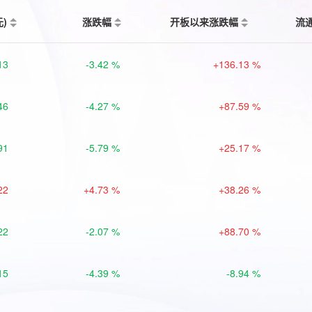
元)
涨跌幅
开板以来涨跌幅
流
13
-3.42 %
+136.13 %
46
-4.27 %
+87.59 %
91
-5.79 %
+25.17 %
22
+4.73 %
+38.26 %
22
-2.07 %
+88.70 %
15
-4.39 %
-8.94 %