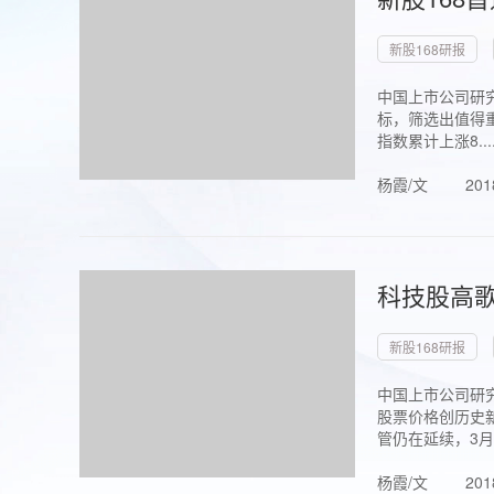
新股168研报
中国上市公司研究
标，筛选出值得重
指数累计上涨8...
杨霞/文
201
科技股高歌
新股168研报
中国上市公司研究
股票价格创历史新
管仍在延续，3月1.
杨霞/文
201