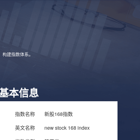
象，构建指数体系。
基本信息
指数名称
新股168指数
英文名称
new stock 168 index