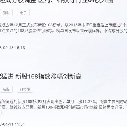
新股
电子
院去年12月正式发布新股168榜单，以2015年末IPO重启后上市超
点关注的168只股票进行跟踪。榜单自发布以来表现优异，跟踪成分股的1
.
8-05-18 16:16
猛进 新股168指数涨幅创新高
新股
科技股
院筛选的新股168板块3月表现出色，单月上涨11.27%，跑赢主要A
高，赚钱效应显著。新股168指数涨幅创新高市场“炒新”情绪再度升温，
..
8-04-11 11:54