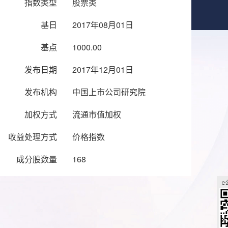
指数类型
股票类
基日
2017年08月01日
基点
1000.00
发布日期
2017年12月01日
发布机构
中国上市公司研究院
加权方式
流通市值加权
收益处理方式
价格指数
成分股数量
168