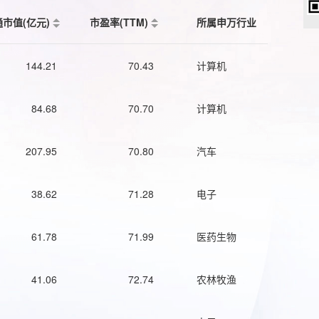
通市值(亿元)
市盈率(TTM)
所属申万行业
144.21
70.43
计算机
84.68
70.70
计算机
207.95
70.80
汽车
38.62
71.28
电子
61.78
71.99
医药生物
41.06
72.74
农林牧渔