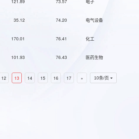
121.89
73.57
电子
35.12
74.20
电气设备
170.01
76.41
化工
101.93
76.43
医药生物
12
13
14
15
16
17
»
10条/页