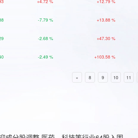
93
+4.72 %
+12.79 %
88
-7.79 %
+13.88 %
29
-2.68 %
+47.30 %
40
-2.49 %
+103.58 %
«
8
9
10
11
首迎成分股调整 医药、科技等行业64股入围