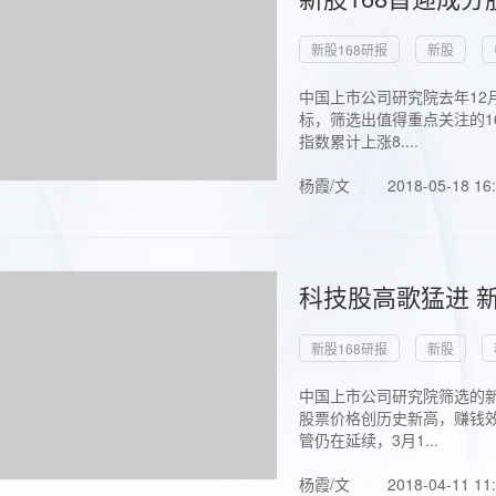
新股168研报
新股
中国上市公司研究院去年12
标，筛选出值得重点关注的1
指数累计上涨8....
杨霞/文
2018-05-18 16
科技股高歌猛进 新
新股168研报
新股
中国上市公司研究院筛选的新
股票价格创历史新高，赚钱效
管仍在延续，3月1...
杨霞/文
2018-04-11 11