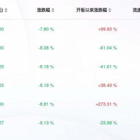
元)
涨跌幅
开板以来涨跌幅
流
00
-7.80 %
+99.93 %
00
-8.08 %
-61.04 %
25
-8.18 %
-41.61 %
03
-8.19 %
+38.49 %
00
-8.81 %
+273.31 %
27
-9.13 %
-33.98 %