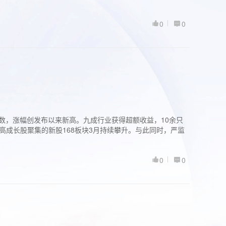
0
0
股指数，涨幅创发布以来新高。九成行业获得超额收益，10余只
高成长股聚集的新股168板块3月持续攀升。与此同时，严监
0
0