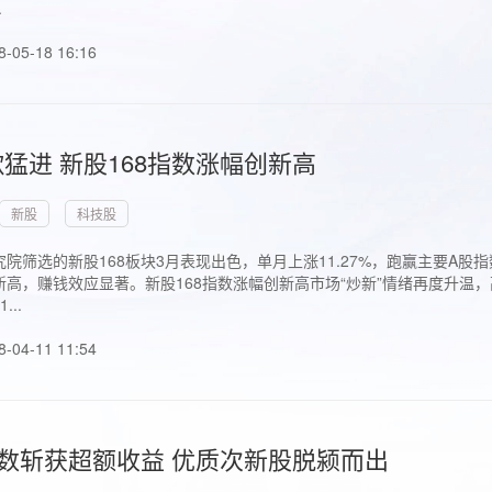
.
8-05-18 16:16
猛进 新股168指数涨幅创新高
新股
科技股
院筛选的新股168板块3月表现出色，单月上涨11.27%，跑赢主要A
高，赚钱效应显著。新股168指数涨幅创新高市场“炒新”情绪再度升温，
..
8-04-11 11:54
指数斩获超额收益 优质次新股脱颍而出