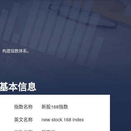
象，构建指数体系。
基本信息
指数名称
新股168指数
英文名称
new stock 168 index