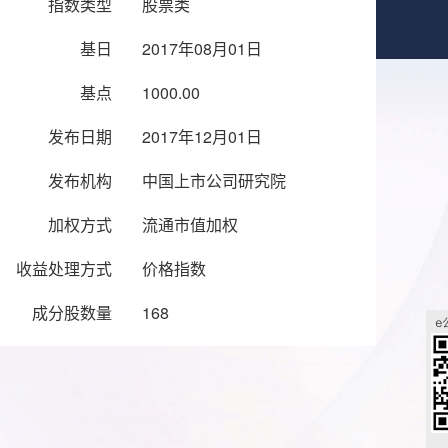
指数类型
股票类
基日
2017年08月01日
基点
1000.00
发布日期
2017年12月01日
发布机构
中国上市公司研究院
加权方式
流通市值加权
收益处理方式
价格指数
成分股数量
168