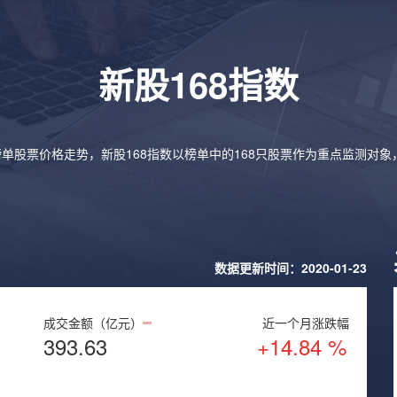
新股168指数
榜单股票价格走势，新股168指数以榜单中的168只股票作为重点监测对
数据更新时间：2020-01-23
成交金额（亿元）
近一个月涨跌幅
393.63
+14.84 %