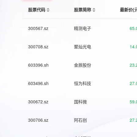
股票代码
股票简称
最新价(
300567.sz
精测电子
65.
300708.sz
聚灿光电
14.
603396.sh
金辰股份
23.
603496.sh
恒为科技
27.
300672.sz
国科微
59.
300706.sz
阿石创
27.