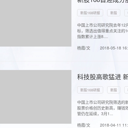
新股168研报
新股
中国上市公司研究院去年12
标，筛选出值得重点关注的1
指数累计上涨8....
杨霞/文
2018-05-18 16
科技股高歌猛进 新
新股168研报
新股
中国上市公司研究院筛选的新
股票价格创历史新高，赚钱效
管仍在延续，3月1...
杨霞/文
2018-04-11 11