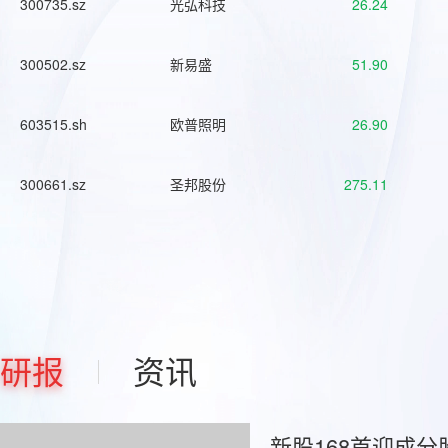
300735.sz
光弘科技
26.24
300502.sz
新易盛
51.90
603515.sh
欧普照明
26.90
300661.sz
圣邦股份
275.11
研报
资讯
新股168首迎成分