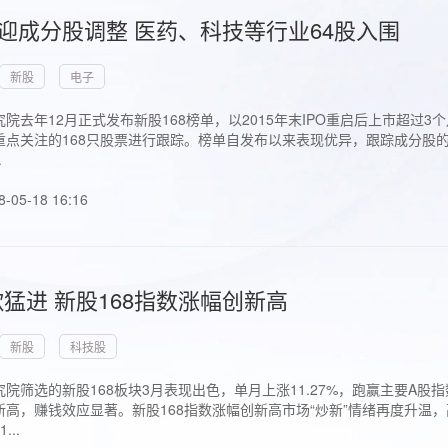
首迎成分股调整 医药、科技等行业64股入围
新股
电子
院去年12月正式发布新股168榜单，以2015年末IPO重启后上市超
点关注的168只股票进行跟踪。榜单自发布以来表现优异，跟踪成分股的1
.
8-05-18 16:16
猛进 新股168指数涨幅创新高
新股
科技股
院筛选的新股168板块3月表现出色，单月上涨11.27%，跑赢主要A
高，赚钱效应显著。新股168指数涨幅创新高市场“炒新”情绪再度升温，
..