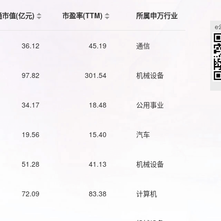
通市值(亿元)
市盈率(TTM)
所属申万行业
36.12
45.19
通信
97.82
301.54
机械设备
34.17
18.48
公用事业
19.56
15.40
汽车
51.28
41.13
机械设备
72.09
83.38
计算机