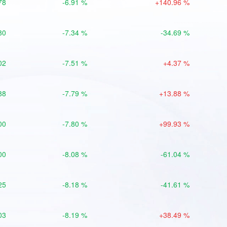
78
-6.91 %
+140.96 %
80
-7.34 %
-34.69 %
02
-7.51 %
+4.37 %
88
-7.79 %
+13.88 %
00
-7.80 %
+99.93 %
00
-8.08 %
-61.04 %
25
-8.18 %
-41.61 %
03
-8.19 %
+38.49 %