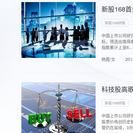
新股168
新股168研报
中国上市公司研究
标，筛选出值得重
指数累计上涨8...
杨霞/文
201
科技股高歌
新股168研报
中国上市公司研究
股票价格创历史新
管仍在延续，3月1.