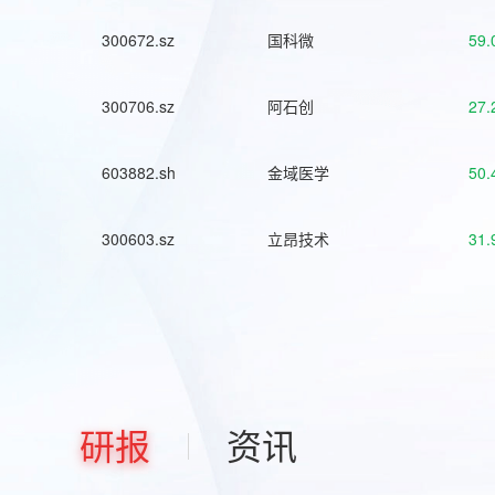
300672.sz
国科微
59.
300706.sz
阿石创
27.
603882.sh
金域医学
50.
300603.sz
立昂技术
31.
研报
资讯