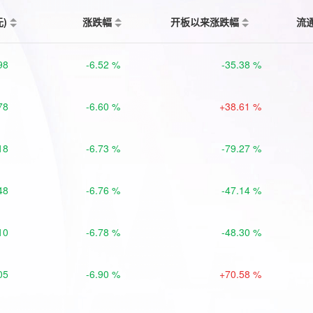
元)
涨跌幅
开板以来涨跌幅
流
98
-6.52 %
-35.38 %
78
-6.60 %
+38.61 %
18
-6.73 %
-79.27 %
48
-6.76 %
-47.14 %
10
-6.78 %
-48.30 %
05
-6.90 %
+70.58 %