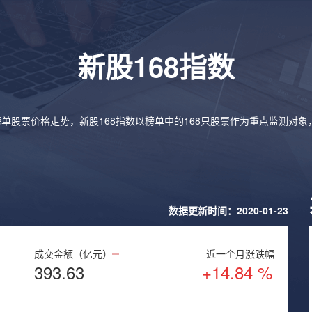
新股168指数
榜单股票价格走势，新股168指数以榜单中的168只股票作为重点监测对
数据更新时间：2020-01-23
成交金额（亿元）
近一个月涨跌幅
393.63
+14.84 %