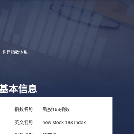
象，构建指数体系。
基本信息
指数名称
新股168指数
英文名称
new stock 168 index