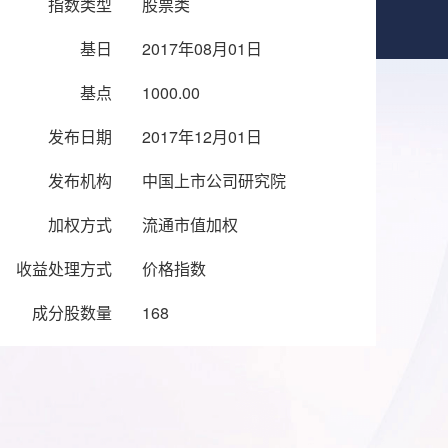
指数类型
股票类
基日
2017年08月01日
基点
1000.00
发布日期
2017年12月01日
发布机构
中国上市公司研究院
加权方式
流通市值加权
收益处理方式
价格指数
成分股数量
168