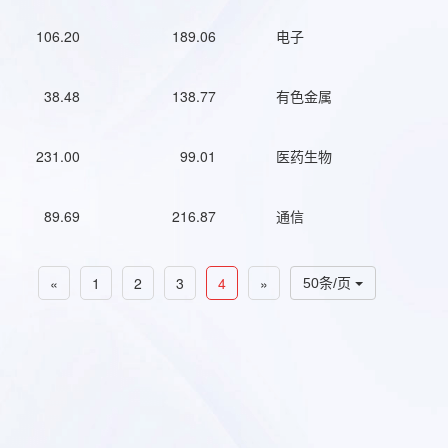
106.20
189.06
电子
38.48
138.77
有色金属
231.00
99.01
医药生物
89.69
216.87
通信
«
1
2
3
4
»
50条/页