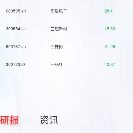
603595.sh
东尼电子
28.41
300554.sz
三超新材
15.39
603737.sh
三棵树
91.29
300723.sz
一品红
40.67
研报
资讯