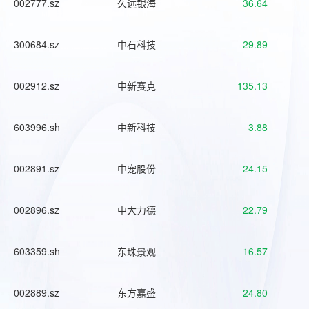
002777.sz
久远银海
36.64
300684.sz
中石科技
29.89
002912.sz
中新赛克
135.13
603996.sh
中新科技
3.88
002891.sz
中宠股份
24.15
002896.sz
中大力德
22.79
603359.sh
东珠景观
16.57
002889.sz
东方嘉盛
24.80