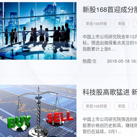
新股168首迎成分
新股168研报
新股
中国上市公司研究院去年12
标，筛选出值得重点关注的1
指数累计上涨8....
杨霞/文
2018-05-18 16
科技股高歌猛进 新
新股168研报
新股
中国上市公司研究院筛选的新
股票价格创历史新高，赚钱效
管仍在延续，3月1...