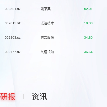
002821.sz
凯莱英
152.01
002815.sz
崇达技术
18.38
002803.sz
吉宏股份
34.80
002777.sz
久远银海
36.64
研报
资讯