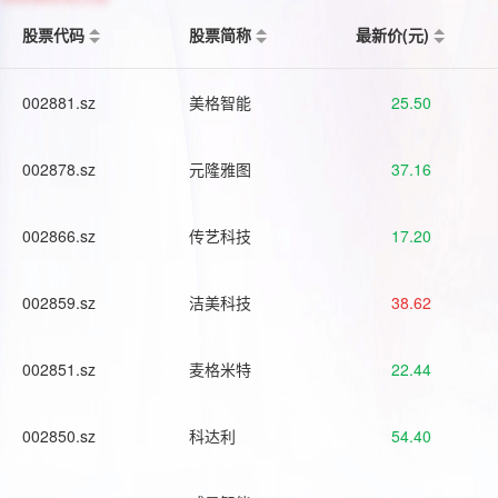
股票代码
股票简称
最新价(元)
002881.sz
美格智能
25.50
002878.sz
元隆雅图
37.16
002866.sz
传艺科技
17.20
002859.sz
洁美科技
38.62
002851.sz
麦格米特
22.44
002850.sz
科达利
54.40