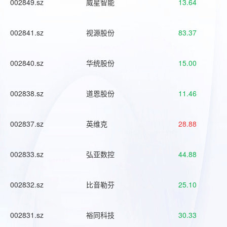
002849.sz
威星智能
13.64
002841.sz
视源股份
83.37
002840.sz
华统股份
15.00
002838.sz
道恩股份
11.46
002837.sz
英维克
28.88
002833.sz
弘亚数控
44.88
002832.sz
比音勒芬
25.10
002831.sz
裕同科技
30.33