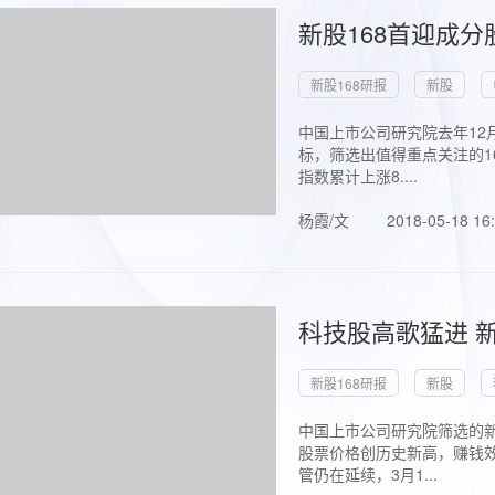
新股168首迎成分
新股168研报
新股
中国上市公司研究院去年12
标，筛选出值得重点关注的1
指数累计上涨8....
杨霞/文
2018-05-18 16
科技股高歌猛进 新
新股168研报
新股
中国上市公司研究院筛选的新
股票价格创历史新高，赚钱效
管仍在延续，3月1...