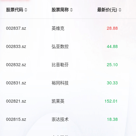
股票代码
股票简称
最新价(元)
002837.sz
英维克
28.88
002833.sz
弘亚数控
44.88
002832.sz
比音勒芬
25.10
002831.sz
裕同科技
30.33
002821.sz
凯莱英
152.01
002815.sz
崇达技术
18.38