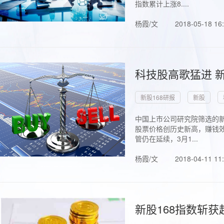
指数累计上涨8....
杨霞/文
2018-05-18 16
科技股高歌猛进 新
新股168研报
新股
中国上市公司研究院筛选的新
股票价格创历史新高，赚钱效
管仍在延续，3月1...
杨霞/文
2018-04-11 11
新股168指数斩