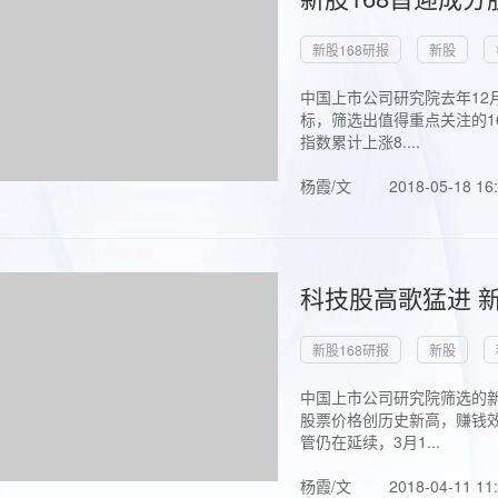
新股168研报
新股
中国上市公司研究院去年12
标，筛选出值得重点关注的1
指数累计上涨8....
杨霞/文
2018-05-18 16
科技股高歌猛进 新
新股168研报
新股
中国上市公司研究院筛选的新
股票价格创历史新高，赚钱效
管仍在延续，3月1...
杨霞/文
2018-04-11 11