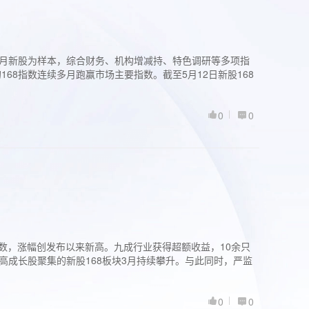
过3个月新股为样本，综合财务、机构增减持、特色调研等多项指
68指数连续多月跑赢市场主要指数。截至5月12日新股168
0
0
股指数，涨幅创发布以来新高。九成行业获得超额收益，10余只
高成长股聚集的新股168板块3月持续攀升。与此同时，严监
0
0