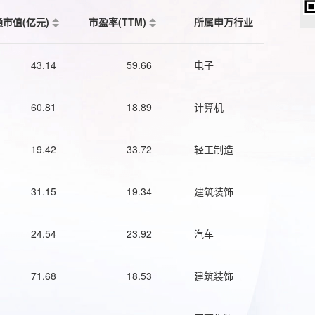
通市值(亿元)
市盈率(TTM)
所属申万行业
43.14
59.66
电子
60.81
18.89
计算机
19.42
33.72
轻工制造
31.15
19.34
建筑装饰
24.54
23.92
汽车
71.68
18.53
建筑装饰