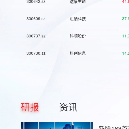
300642.sz
透景生命
44.
300609.sz
汇纳科技
37.
300737.sz
科顺股份
11.
300730.sz
科创信息
14.
研报
资讯
新股168