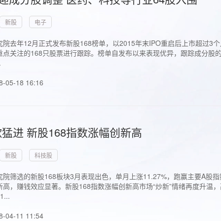
新股
电子
院去年12月正式发布新股168榜单，以2015年末IPO重启后上市超
点关注的168只股票进行跟踪。榜单自发布以来表现优异，跟踪成分股的1
.
8-05-18 16:16
猛进 新股168指数涨幅创新高
新股
科技股
院筛选的新股168板块3月表现出色，单月上涨11.27%，跑赢主要A
高，赚钱效应显著。新股168指数涨幅创新高市场“炒新”情绪再度升温，
..
8-04-11 11:54