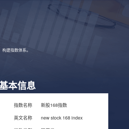
象，构建指数体系。
基本信息
指数名称
新股168指数
英文名称
new stock 168 index