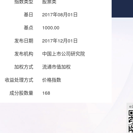
指数类型
股票类
基日
2017年08月01日
基点
1000.00
发布日期
2017年12月01日
发布机构
中国上市公司研究院
加权方式
流通市值加权
收益处理方式
价格指数
成分股数量
168