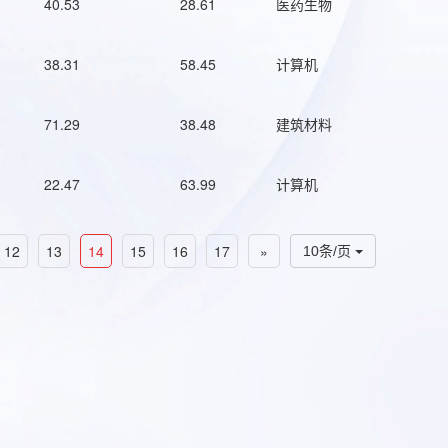
40.53
28.61
医药生物
38.31
58.45
计算机
71.29
38.48
建筑材料
22.47
63.99
计算机
12
13
14
15
16
17
»
10条/页