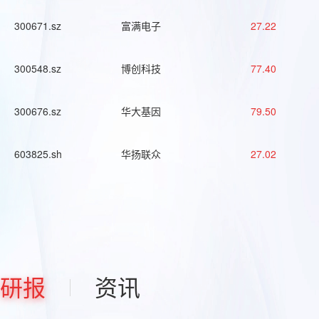
300671.sz
富满电子
27.22
300548.sz
博创科技
77.40
300676.sz
华大基因
79.50
603825.sh
华扬联众
27.02
研报
资讯