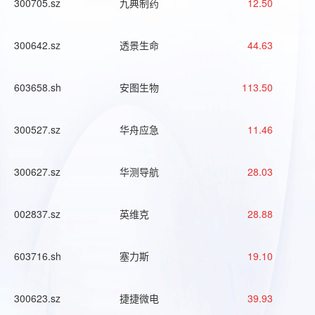
300705.sz
九典制药
12.50
300642.sz
透景生命
44.63
603658.sh
安图生物
113.50
300527.sz
华舟应急
11.46
300627.sz
华测导航
28.03
002837.sz
英维克
28.88
603716.sh
塞力斯
19.10
300623.sz
捷捷微电
39.93