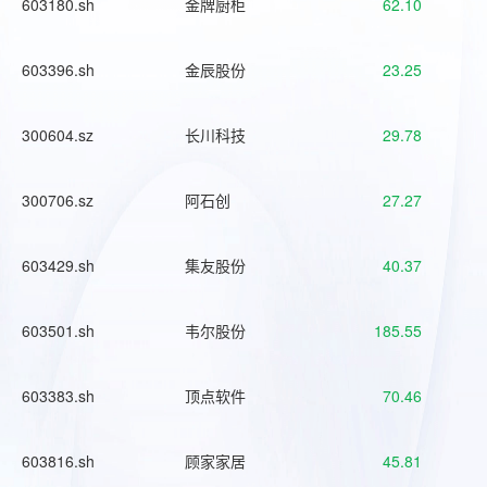
603180.sh
金牌厨柜
62.10
603396.sh
金辰股份
23.25
300604.sz
长川科技
29.78
300706.sz
阿石创
27.27
603429.sh
集友股份
40.37
603501.sh
韦尔股份
185.55
603383.sh
顶点软件
70.46
603816.sh
顾家家居
45.81