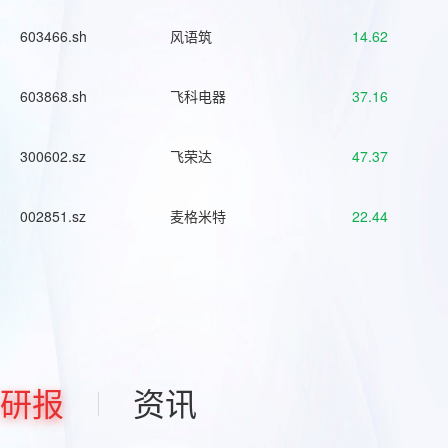
603466.sh
风语筑
14.62
603868.sh
飞科电器
37.16
300602.sz
飞荣达
47.37
002851.sz
麦格米特
22.44
研报
资讯