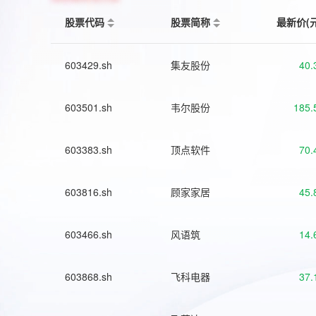
股票代码
股票简称
最新价(
603429.sh
集友股份
40.
603501.sh
韦尔股份
185.
603383.sh
顶点软件
70.
603816.sh
顾家家居
45.
603466.sh
风语筑
14.
603868.sh
飞科电器
37.