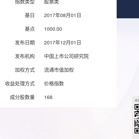
指数类型
股票类
基日
2017年08月01日
基点
1000.00
发布日期
2017年12月01日
发布机构
中国上市公司研究院
加权方式
流通市值加权
收益处理方式
价格指数
成分股数量
168