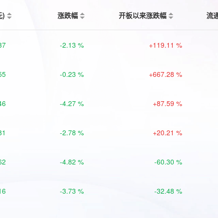
元)
涨跌幅
开板以来涨跌幅
流
37
-2.13 %
+119.11 %
55
-0.23 %
+667.28 %
46
-4.27 %
+87.59 %
81
-2.78 %
+20.21 %
62
-4.82 %
-60.30 %
16
-3.73 %
-32.48 %