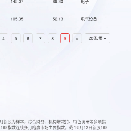
145.07
89.30
电子
105.35
52.13
电气设备
4
5
6
7
8
9
»
20条/页
过3个月新股为样本，综合财务、机构增减持、特色调研等多项指
68指数连续多月跑赢市场主要指数。截至5月12日新股168