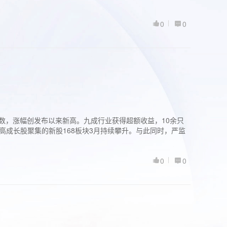
0
0
股指数，涨幅创发布以来新高。九成行业获得超额收益，10余只
高成长股聚集的新股168板块3月持续攀升。与此同时，严监
0
0