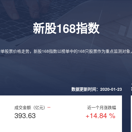
新股168指数
榜单股票价格走势，新股168指数以榜单中的168只股票作为重点监测对
数据更新时间：2020-01-23
成交金额（亿元）
近一个月涨跌幅
393.63
+14.84 %