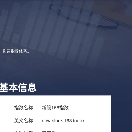
象，构建指数体系。
基本信息
指数名称
新股168指数
英文名称
new stock 168 index