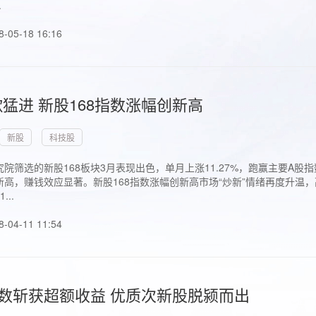
.
8-05-18 16:16
猛进 新股168指数涨幅创新高
新股
科技股
院筛选的新股168板块3月表现出色，单月上涨11.27%，跑赢主要A
高，赚钱效应显著。新股168指数涨幅创新高市场“炒新”情绪再度升温，
..
8-04-11 11:54
指数斩获超额收益 优质次新股脱颍而出