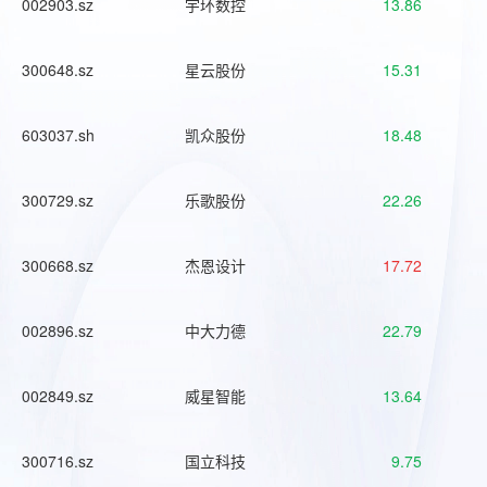
002903.sz
宇环数控
13.86
300648.sz
星云股份
15.31
603037.sh
凯众股份
18.48
300729.sz
乐歌股份
22.26
300668.sz
杰恩设计
17.72
002896.sz
中大力德
22.79
002849.sz
威星智能
13.64
300716.sz
国立科技
9.75