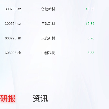
300700.sz
岱勒新材
18.06
300554.sz
三超新材
15.39
603725.sh
天安新材
6.76
603996.sh
中新科技
3.88
研报
资讯