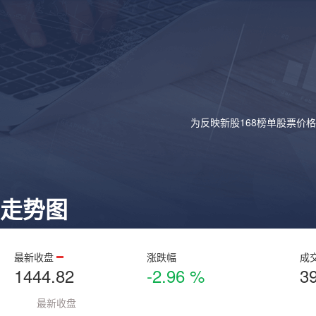
为反映新股168榜单股票价
走势图
最新收盘
涨跌幅
成
1444.82
-2.96 %
3