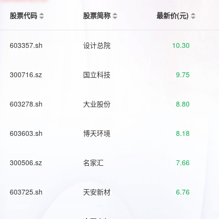
股票代码
股票简称
最新价(元)
603357.sh
设计总院
10.30
300716.sz
国立科技
9.75
603278.sh
大业股份
8.80
603603.sh
博天环境
8.18
300506.sz
名家汇
7.66
603725.sh
天安新材
6.76