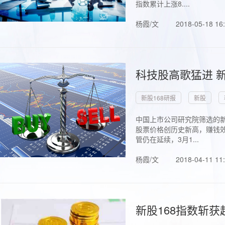
指数累计上涨8....
杨霞/文
2018-05-18 16
科技股高歌猛进 新
新股168研报
新股
中国上市公司研究院筛选的新
股票价格创历史新高，赚钱效
管仍在延续，3月1...
杨霞/文
2018-04-11 11
新股168指数斩