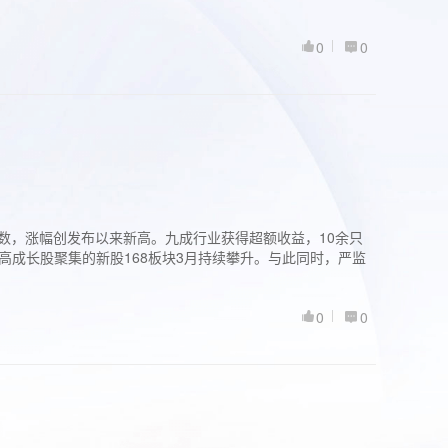
0
0
股指数，涨幅创发布以来新高。九成行业获得超额收益，10余只
高成长股聚集的新股168板块3月持续攀升。与此同时，严监
0
0