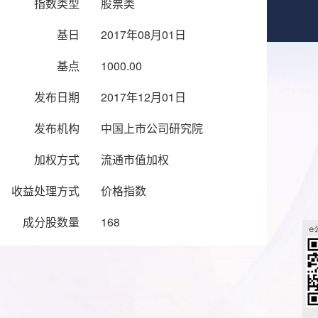
指数类型
股票类
基日
2017年08月01日
基点
1000.00
发布日期
2017年12月01日
发布机构
中国上市公司研究院
加权方式
流通市值加权
收益处理方式
价格指数
成分股数量
168