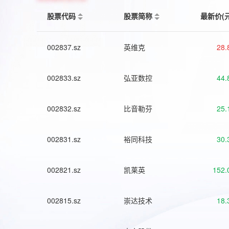
股票代码
股票简称
最新价(
002837.sz
英维克
28.
002833.sz
弘亚数控
44.
002832.sz
比音勒芬
25.
002831.sz
裕同科技
30.
002821.sz
凯莱英
152.
002815.sz
崇达技术
18.