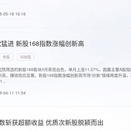
.
8-05-18 16:16
猛进 新股168指数涨幅创新高
新股
科技股
院筛选的新股168板块3月表现出色，单月上涨11.27%，跑赢主要A
高，赚钱效应显著。新股168指数涨幅创新高市场“炒新”情绪再度升温，
..
8-04-11 11:54
指数斩获超额收益 优质次新股脱颍而出