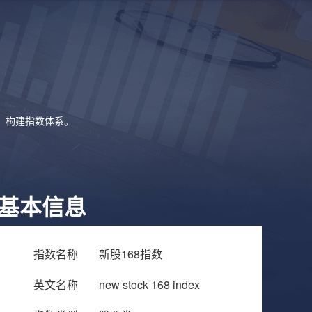
象，构建指数体系。
基本信息
指数名称
新股168指数
英文名称
new stock 168 index