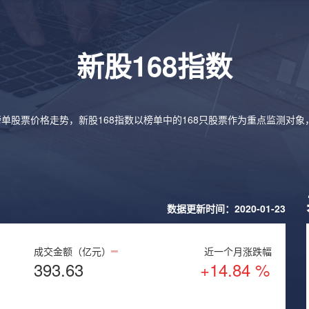
新股168指数
榜单股票价格走势，新股168指数以榜单中的168只股票作为重点监测对
数据更新时间：2020-01-23
成交金额（亿元）
近一个月涨跌幅
393.63
+14.84 %