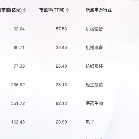
通市值(亿元)
市盈率(TTM)
所属申万行业
62.04
57.56
机械设备
60.71
22.45
机械设备
77.38
26.48
纺织服装
266.02
28.13
轻工制造
351.72
82.12
医药生物
162.48
28.99
电子