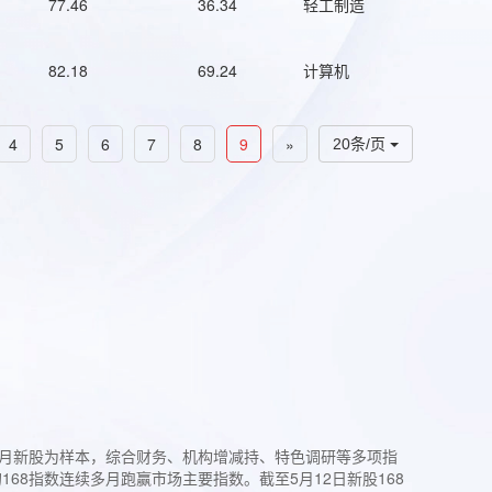
77.46
36.34
轻工制造
82.18
69.24
计算机
4
5
6
7
8
9
»
20条/页
过3个月新股为样本，综合财务、机构增减持、特色调研等多项指
68指数连续多月跑赢市场主要指数。截至5月12日新股168