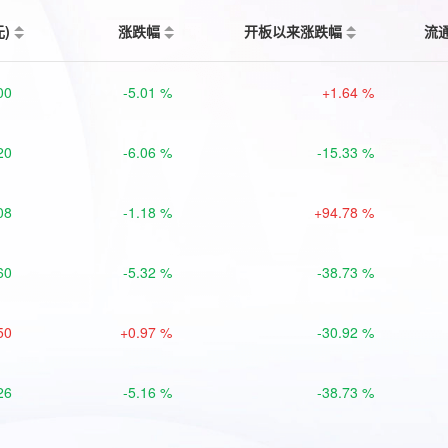
元)
涨跌幅
开板以来涨跌幅
流
00
-5.01 %
+1.64 %
20
-6.06 %
-15.33 %
08
-1.18 %
+94.78 %
60
-5.32 %
-38.73 %
50
+0.97 %
-30.92 %
26
-5.16 %
-38.73 %