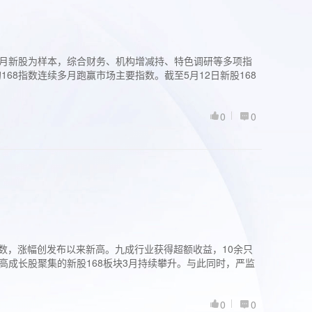
过3个月新股为样本，综合财务、机构增减持、特色调研等多项指
68指数连续多月跑赢市场主要指数。截至5月12日新股168
0
0
股指数，涨幅创发布以来新高。九成行业获得超额收益，10余只
高成长股聚集的新股168板块3月持续攀升。与此同时，严监
0
0