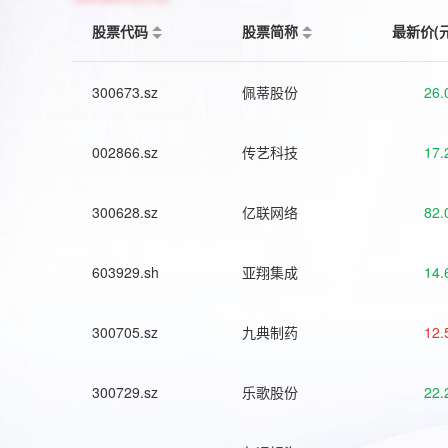
股票代码
股票简称
最新价(
300673.sz
佩蒂股份
26.
002866.sz
传艺科技
17.
300628.sz
亿联网络
82.
603929.sh
亚翔集成
14.
300705.sz
九典制药
12.
300729.sz
乐歌股份
22.