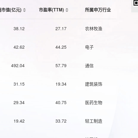
通市值(亿元)
市盈率(TTM)
所属申万行业
38.12
27.17
农林牧渔
42.62
44.25
电子
492.04
57.79
通信
31.15
19.34
建筑装饰
29.34
40.75
医药生物
19.42
33.72
轻工制造