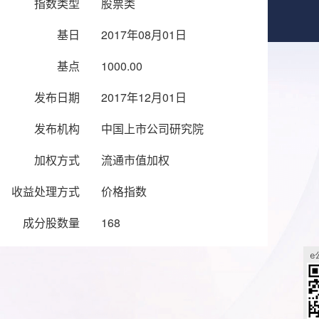
指数类型
股票类
基日
2017年08月01日
基点
1000.00
发布日期
2017年12月01日
发布机构
中国上市公司研究院
加权方式
流通市值加权
收益处理方式
价格指数
成分股数量
168