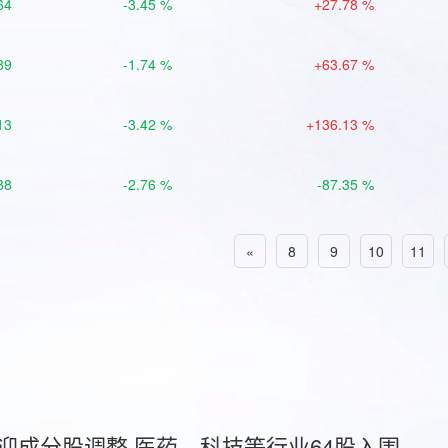
64
-3.45 %
+27.78 %
89
-1.74 %
+63.67 %
13
-3.42 %
+136.13 %
88
-2.76 %
-87.35 %
«
8
9
10
11
首迎成分股调整 医药、科技等行业64股入围