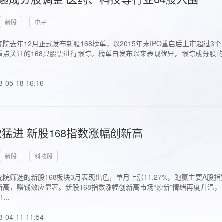
新股
电子
院去年12月正式发布新股168榜单，以2015年末IPO重启后上市超
点关注的168只股票进行跟踪。榜单自发布以来表现优异，跟踪成分股的1
.
8-05-18 16:16
猛进 新股168指数涨幅创新高
新股
科技股
院筛选的新股168板块3月表现出色，单月上涨11.27%，跑赢主要A
高，赚钱效应显著。新股168指数涨幅创新高市场“炒新”情绪再度升温，
..
8-04-11 11:54