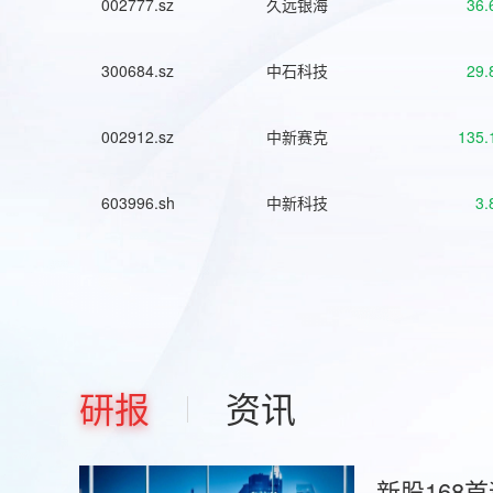
002777.sz
久远银海
36.
300684.sz
中石科技
29.
002912.sz
中新赛克
135.
603996.sh
中新科技
3.
研报
资讯
新股168