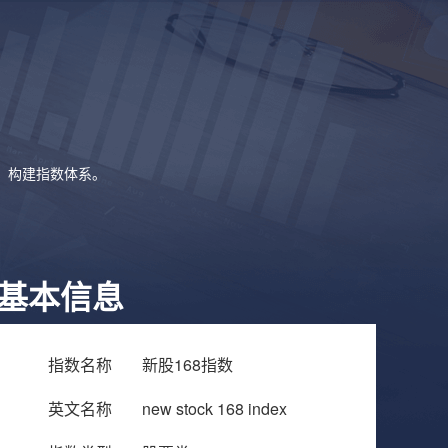
象，构建指数体系。
基本信息
指数名称
新股168指数
英文名称
new stock 168 index