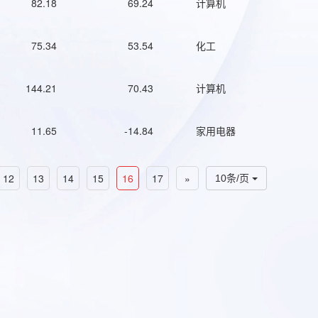
82.18
69.24
计算机
75.34
53.54
化工
144.21
70.43
计算机
11.65
-14.84
家用电器
12
13
14
15
16
17
»
10条/页