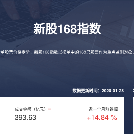
新股168指数
榜单股票价格走势，新股168指数以榜单中的168只股票作为重点监测对
数据更新时间：2020-01-23
成交金额（亿元）
近一个月涨跌幅
393.63
+14.84 %