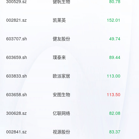
300529.sz
健帆生物
80.78
002821.sz
凯莱英
152.01
603707.sh
健友股份
49.74
603659.sh
璞泰来
89.44
603833.sh
欧派家居
113.00
603658.sh
安图生物
113.50
300628.sz
亿联网络
82.08
002841.sz
视源股份
83.37