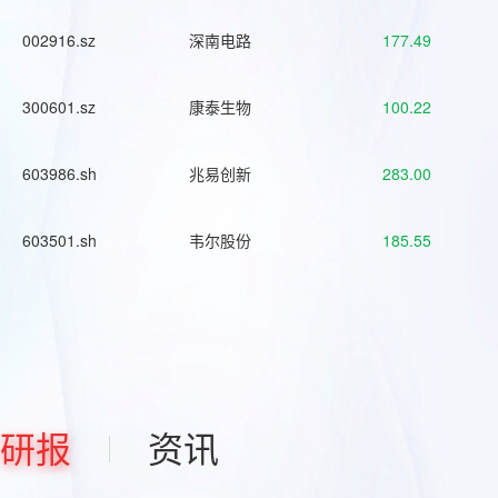
002916.sz
深南电路
177.49
300601.sz
康泰生物
100.22
603986.sh
兆易创新
283.00
603501.sh
韦尔股份
185.55
研报
资讯