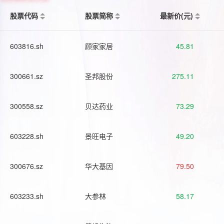
股票代码
股票简称
最新价(元)
603816.sh
顾家家居
45.81
300661.sz
圣邦股份
275.11
300558.sz
贝达药业
73.29
603228.sh
景旺电子
49.20
300676.sz
华大基因
79.50
603233.sh
大参林
58.17