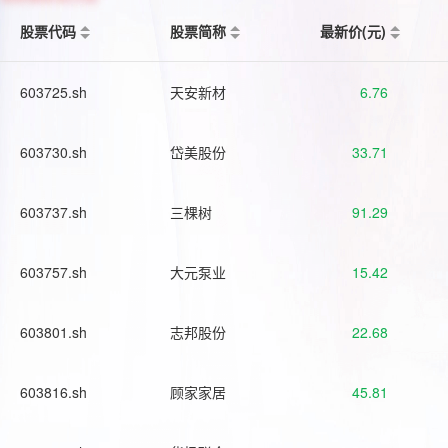
股票代码
股票简称
最新价(元)
603725.sh
天安新材
6.76
603730.sh
岱美股份
33.71
603737.sh
三棵树
91.29
603757.sh
大元泵业
15.42
603801.sh
志邦股份
22.68
603816.sh
顾家家居
45.81