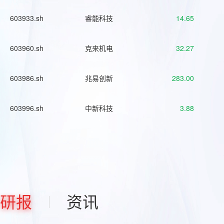
603933.sh
睿能科技
14.65
603960.sh
克来机电
32.27
603986.sh
兆易创新
283.00
603996.sh
中新科技
3.88
研报
资讯