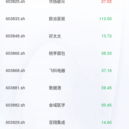
603825.sh
华扬联众
27.02
603833.sh
欧派家居
113.00
603848.sh
好太太
13.72
603866.sh
桃李面包
38.33
603868.sh
飞科电器
37.16
603881.sh
数据港
39.45
603882.sh
金域医学
50.45
603929.sh
亚翔集成
14.60