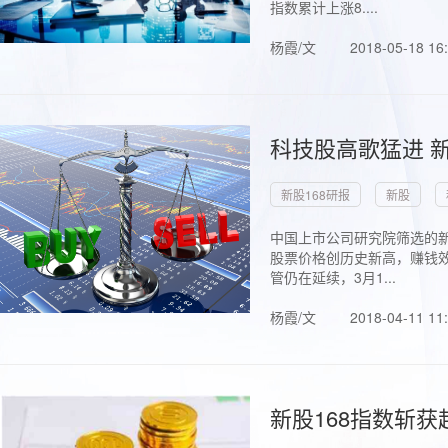
指数累计上涨8....
杨霞/文
2018-05-18 16
科技股高歌猛进 新
新股168研报
新股
中国上市公司研究院筛选的新
股票价格创历史新高，赚钱效
管仍在延续，3月1...
杨霞/文
2018-04-11 11
新股168指数斩