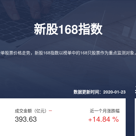
新股168指数
榜单股票价格走势，新股168指数以榜单中的168只股票作为重点监测对
数据更新时间：2020-01-23
成交金额（亿元）
近一个月涨跌幅
393.63
+14.84 %