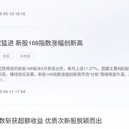
.
8-05-18 16:16
猛进 新股168指数涨幅创新高
新股
科技股
院筛选的新股168板块3月表现出色，单月上涨11.27%，跑赢主要A
高，赚钱效应显著。新股168指数涨幅创新高市场“炒新”情绪再度升温，
..
8-04-11 11:54
指数斩获超额收益 优质次新股脱颍而出