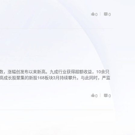
0
0
股指数，涨幅创发布以来新高。九成行业获得超额收益，10余只
高成长股聚集的新股168板块3月持续攀升。与此同时，严监
0
0