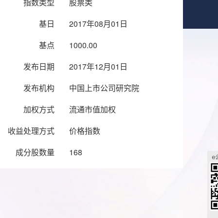
指数类型
股票类
基日
2017年08月01日
基点
1000.00
发布日期
2017年12月01日
发布机构
中国上市公司研究院
加权方式
流通市值加权
收益处理方式
价格指数
成分股数量
168