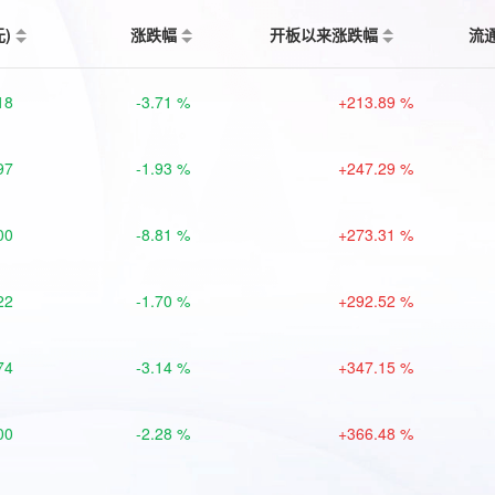
元)
涨跌幅
开板以来涨跌幅
流
18
-3.71 %
+213.89 %
97
-1.93 %
+247.29 %
00
-8.81 %
+273.31 %
22
-1.70 %
+292.52 %
74
-3.14 %
+347.15 %
00
-2.28 %
+366.48 %