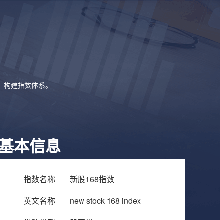
象，构建指数体系。
基本信息
指数名称
新股168指数
英文名称
new stock 168 index