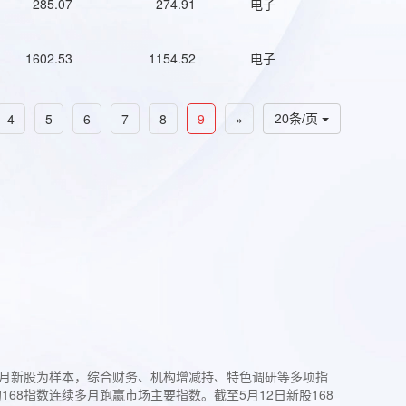
285.07
274.91
电子
1602.53
1154.52
电子
4
5
6
7
8
9
»
20条/页
过3个月新股为样本，综合财务、机构增减持、特色调研等多项指
68指数连续多月跑赢市场主要指数。截至5月12日新股168