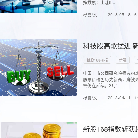
指数累计上涨8....
杨霞/文
2018-05-18 16
科技股高歌猛进 新
新股168研报
新股
中国上市公司研究院筛选的新
股票价格创历史新高，赚钱效
管仍在延续，3月1...
杨霞/文
2018-04-11 11
新股168指数斩