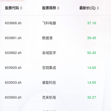
股票代码
股票简称
最新价(元)
603868.sh
飞科电器
37.16
603881.sh
数据港
39.45
603882.sh
金域医学
50.45
603929.sh
亚翔集成
14.60
603933.sh
睿能科技
14.65
603960.sh
克来机电
32.27