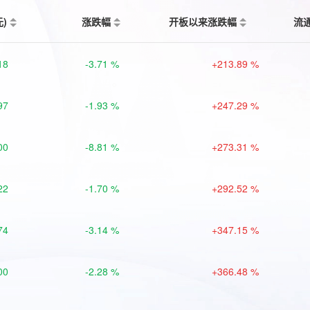
元)
涨跌幅
开板以来涨跌幅
流
18
-3.71 %
+213.89 %
97
-1.93 %
+247.29 %
00
-8.81 %
+273.31 %
22
-1.70 %
+292.52 %
74
-3.14 %
+347.15 %
00
-2.28 %
+366.48 %