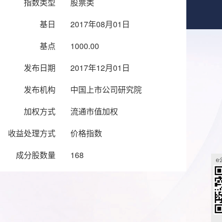
指数类型
股票类
基日
2017年08月01日
基点
1000.00
发布日期
2017年12月01日
发布机构
中国上市公司研究院
加权方式
流通市值加权
收益处理方式
价格指数
成分股数量
168