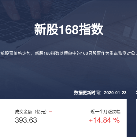
新股168指数
榜单股票价格走势，新股168指数以榜单中的168只股票作为重点监测对
数据更新时间：2020-01-23
成交金额（亿元）
近一个月涨跌幅
393.63
+14.84 %