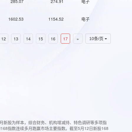
285.07
274.91
电子
1602.53
1154.52
电子
12
13
14
15
16
17
»
10条/页
过3个月新股为样本，综合财务、机构增减持、特色调研等多项指
68指数连续多月跑赢市场主要指数。截至5月12日新股168