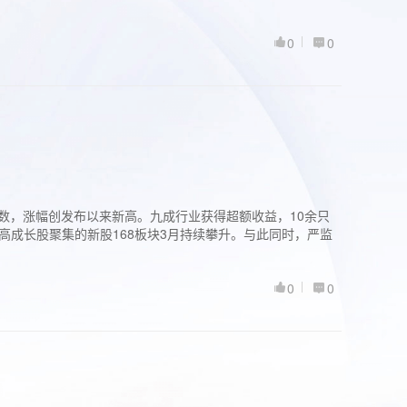
0
0
股指数，涨幅创发布以来新高。九成行业获得超额收益，10余只
高成长股聚集的新股168板块3月持续攀升。与此同时，严监
0
0