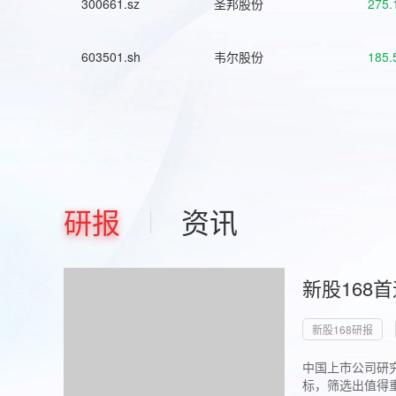
300661.sz
圣邦股份
275.
603501.sh
韦尔股份
185.
研报
资讯
新股168
新股168研报
中国上市公司研究
标，筛选出值得重