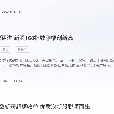
.
8-05-18 16:16
猛进 新股168指数涨幅创新高
新股
科技股
院筛选的新股168板块3月表现出色，单月上涨11.27%，跑赢主要A
高，赚钱效应显著。新股168指数涨幅创新高市场“炒新”情绪再度升温，
..
8-04-11 11:54
指数斩获超额收益 优质次新股脱颍而出