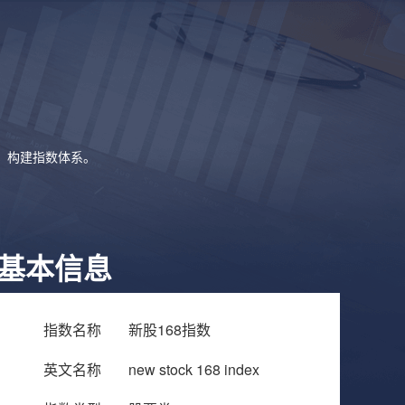
象，构建指数体系。
基本信息
指数名称
新股168指数
英文名称
new stock 168 index