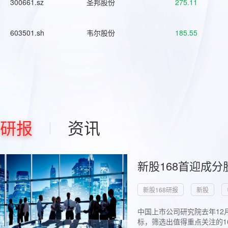
300661.sz
圣邦股份
275.11
603501.sh
韦尔股份
185.55
研报
资讯
新股168首迎成分
新股168研报
新股
中国上市公司研究院去年12
标，筛选出值得重点关注的1