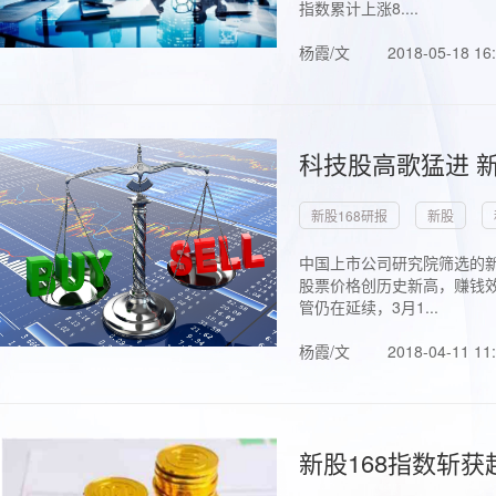
指数累计上涨8....
杨霞/文
2018-05-18 16
科技股高歌猛进 新
新股168研报
新股
中国上市公司研究院筛选的新
股票价格创历史新高，赚钱效
管仍在延续，3月1...
杨霞/文
2018-04-11 11
新股168指数斩