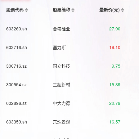
股票代码
股票简称
最新价(元)
603260.sh
合盛硅业
27.90
603716.sh
塞力斯
19.10
300716.sz
国立科技
9.75
300554.sz
三超新材
15.39
002896.sz
中大力德
22.79
603359.sh
东珠景观
16.57