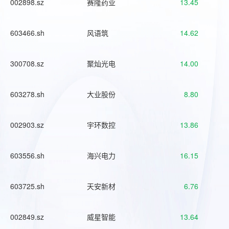
002898.sz
赛隆药业
13.45
603466.sh
风语筑
14.62
300708.sz
聚灿光电
14.00
603278.sh
大业股份
8.80
002903.sz
宇环数控
13.86
603556.sh
海兴电力
16.15
603725.sh
天安新材
6.76
002849.sz
威星智能
13.64