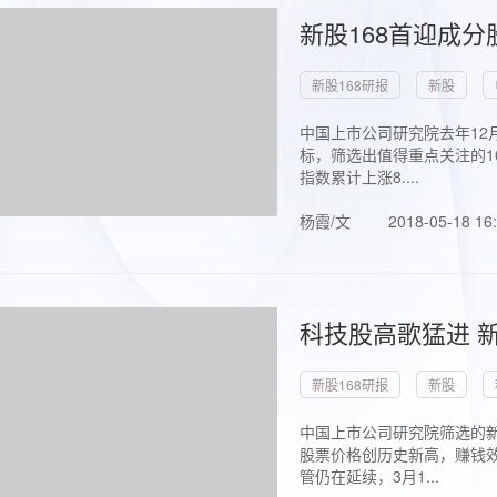
新股168首迎成分
新股168研报
新股
中国上市公司研究院去年12
标，筛选出值得重点关注的1
指数累计上涨8....
杨霞/文
2018-05-18 16
科技股高歌猛进 新
新股168研报
新股
中国上市公司研究院筛选的新
股票价格创历史新高，赚钱效
管仍在延续，3月1...