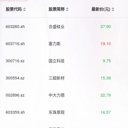
股票代码
股票简称
最新价(元)
603260.sh
合盛硅业
27.90
603716.sh
塞力斯
19.10
300716.sz
国立科技
9.75
300554.sz
三超新材
15.39
002896.sz
中大力德
22.79
603359.sh
东珠景观
16.57