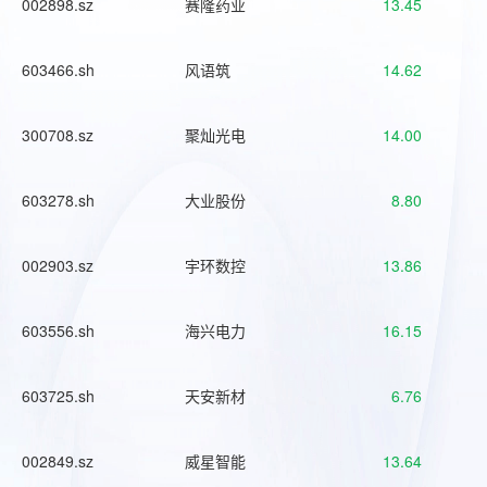
002898.sz
赛隆药业
13.45
603466.sh
风语筑
14.62
300708.sz
聚灿光电
14.00
603278.sh
大业股份
8.80
002903.sz
宇环数控
13.86
603556.sh
海兴电力
16.15
603725.sh
天安新材
6.76
002849.sz
威星智能
13.64