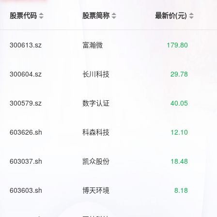
股票代码
股票简称
最新价(元)
300613.sz
富瀚微
179.80
300604.sz
长川科技
29.78
300579.sz
数字认证
40.05
603626.sh
科森科技
12.10
603037.sh
凯众股份
18.48
603603.sh
博天环境
8.18