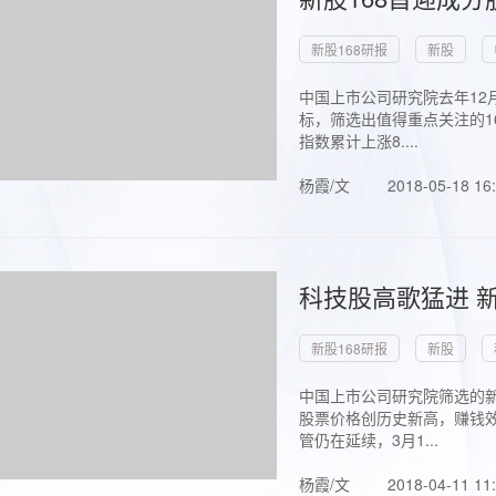
新股168研报
新股
中国上市公司研究院去年12
标，筛选出值得重点关注的1
指数累计上涨8....
杨霞/文
2018-05-18 16
科技股高歌猛进 新
新股168研报
新股
中国上市公司研究院筛选的新
股票价格创历史新高，赚钱效
管仍在延续，3月1...
杨霞/文
2018-04-11 11