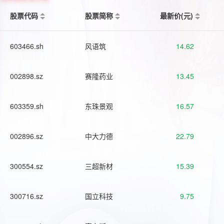
股票代码
股票简称
最新价(元)
603466.sh
风语筑
14.62
002898.sz
赛隆药业
13.45
603359.sh
东珠景观
16.57
002896.sz
中大力德
22.79
300554.sz
三超新材
15.39
300716.sz
国立科技
9.75