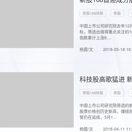
新股168研报
新股
中国上市公司研究院去年12
标，筛选出值得重点关注的1
指数累计上涨8....
杨霞/文
2018-05-18 16
科技股高歌猛进 新
新股168研报
新股
中国上市公司研究院筛选的新
股票价格创历史新高，赚钱效
管仍在延续，3月1...
杨霞/文
2018-04-11 11