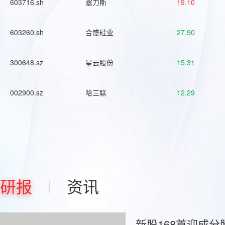
603716.sh
塞力斯
19.10
603260.sh
合盛硅业
27.90
300648.sz
星云股份
15.31
002900.sz
哈三联
12.29
研报
资讯
新股168首迎成分