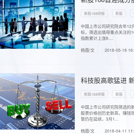
新股168研报
新股
中国上市公司研究院去年12
标，筛选出值得重点关注的1
指数累计上涨8....
杨霞/文
2018-05-18 16
科技股高歌猛进 新
新股168研报
新股
中国上市公司研究院筛选的新
股票价格创历史新高，赚钱效
管仍在延续，3月1...
杨霞/文
2018-04-11 11