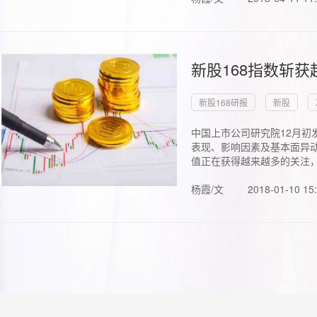
新股168指数斩
新股168研报
新股
中国上市公司研究院12月初
表现、影响因素及基本面异动
值正在获得越来越多的关注，.
杨霞/文
2018-01-10 15