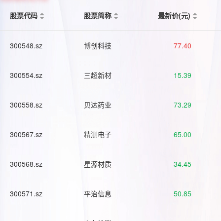
股票代码
股票简称
最新价(元)
300548.sz
博创科技
77.40
300554.sz
三超新材
15.39
300558.sz
贝达药业
73.29
300567.sz
精测电子
65.00
300568.sz
星源材质
34.45
300571.sz
平治信息
50.85