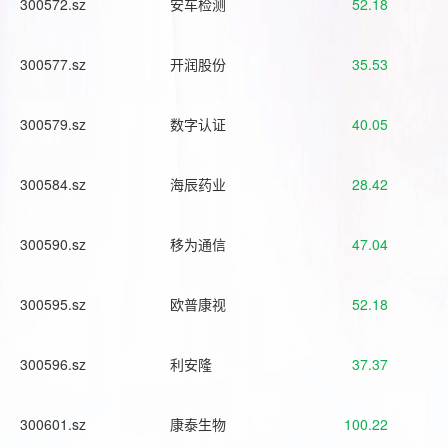
300572.sz
安车检测
52.18
300577.sz
开润股份
35.53
300579.sz
数字认证
40.05
300584.sz
海辰药业
28.42
300590.sz
移为通信
47.04
300595.sz
欧普康视
52.18
300596.sz
利安隆
37.37
300601.sz
康泰生物
100.22