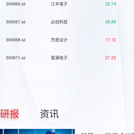
300666.sz
江丰电子
52.74
300667.sz
必创科技
28.88
300668.sz
杰恩设计
17.72
300671.sz
富满电子
27.22
研报
资讯