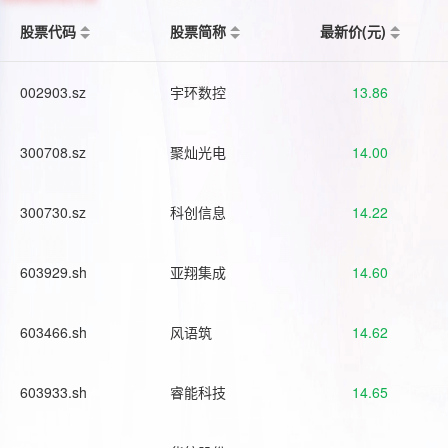
股票代码
股票简称
最新价(元)
002903.sz
宇环数控
13.86
300708.sz
聚灿光电
14.00
300730.sz
科创信息
14.22
603929.sh
亚翔集成
14.60
603466.sh
风语筑
14.62
603933.sh
睿能科技
14.65