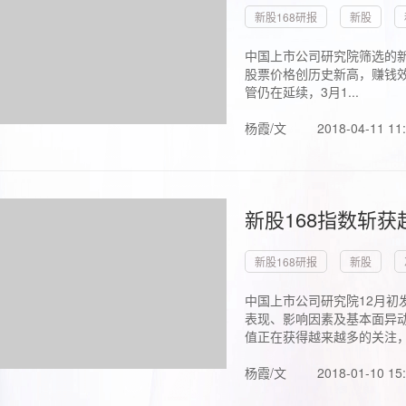
新股168研报
新股
中国上市公司研究院筛选的新
股票价格创历史新高，赚钱效
管仍在延续，3月1...
杨霞/文
2018-04-11 11
新股168指数斩
新股168研报
新股
中国上市公司研究院12月初
表现、影响因素及基本面异动
值正在获得越来越多的关注，.
杨霞/文
2018-01-10 15