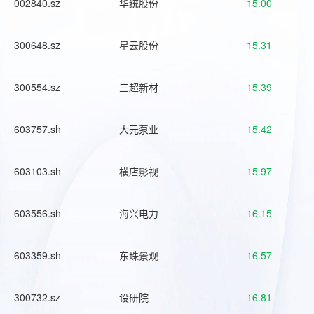
002840.sz
华统股份
15.00
300648.sz
星云股份
15.31
300554.sz
三超新材
15.39
603757.sh
大元泵业
15.42
603103.sh
横店影视
15.97
603556.sh
海兴电力
16.15
603359.sh
东珠景观
16.57
300732.sz
设研院
16.81