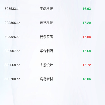
603533.sh
掌阅科技
16.93
002866.sz
传艺科技
17.20
603326.sh
我乐家居
17.58
002907.sz
华森制药
17.68
300668.sz
杰恩设计
17.72
300700.sz
岱勒新材
18.06