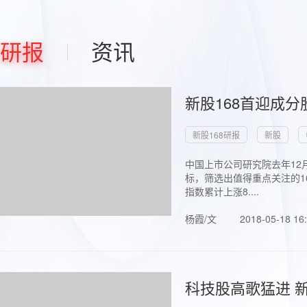
研报
资讯
新股168首迎成分
新股168研报
新股
中国上市公司研究院去年12
标，筛选出值得重点关注的1
指数累计上涨8....
杨霞/文
2018-05-18 16
科技股高歌猛进 新