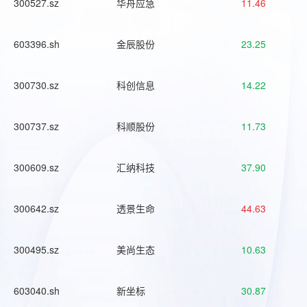
300527.sz
华舟应急
11.46
603396.sh
金辰股份
23.25
300730.sz
科创信息
14.22
300737.sz
科顺股份
11.73
300609.sz
汇纳科技
37.90
300642.sz
透景生命
44.63
300495.sz
美尚生态
10.63
603040.sh
新坐标
30.87