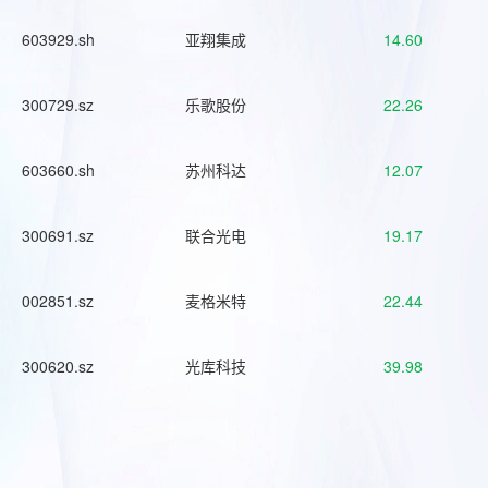
603929.sh
亚翔集成
14.60
300729.sz
乐歌股份
22.26
603660.sh
苏州科达
12.07
300691.sz
联合光电
19.17
002851.sz
麦格米特
22.44
300620.sz
光库科技
39.98