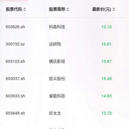
股票代码
股票简称
最新价(元)
603626.sh
科森科技
12.10
300732.sz
设研院
16.81
603103.sh
横店影视
15.97
603037.sh
凯众股份
18.48
603933.sh
睿能科技
14.65
603848.sh
好太太
13.72