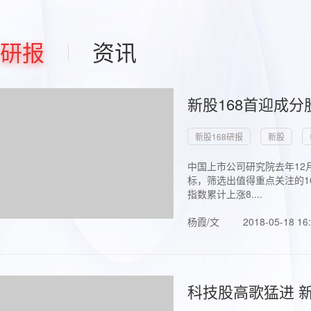
研报
资讯
新股168首迎成分
新股168研报
新股
中国上市公司研究院去年12
标，筛选出值得重点关注的1
指数累计上涨8....
杨霞/文
2018-05-18 16
科技股高歌猛进 新