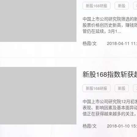
新股168研报
新股
中国上市公司研究院筛选的新
股票价格创历史新高，赚钱效
管仍在延续，3月1...
杨霞/文
2018-04-11 11
新股168指数斩
新股168研报
新股
中国上市公司研究院12月初
表现、影响因素及基本面异动
值正在获得越来越多的关注，.
杨霞/文
2018-01-10 15