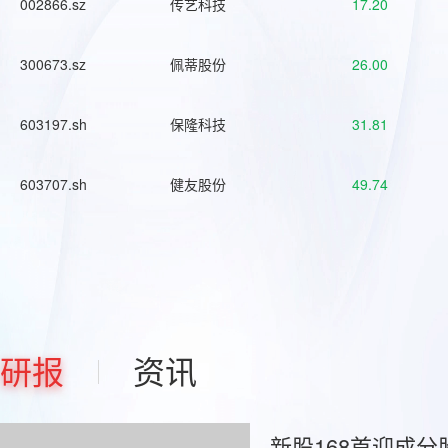
002866.sz
传艺科技
17.20
300673.sz
佩蒂股份
26.00
603197.sh
保隆科技
31.81
603707.sh
健友股份
49.74
研报
资讯
新股168首迎成分