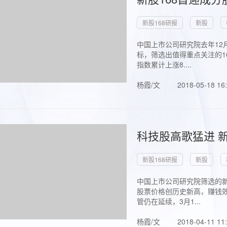
新股168研报
新股
中国上市公司研究院去年12
标，筛选出值得重点关注的1
指数累计上涨8....
杨霞/文
2018-05-18 16
科技股高歌猛进 新
新股168研报
新股
中国上市公司研究院筛选的新
股票价格创历史新高，赚钱效
管仍在延续，3月1...
杨霞/文
2018-04-11 11