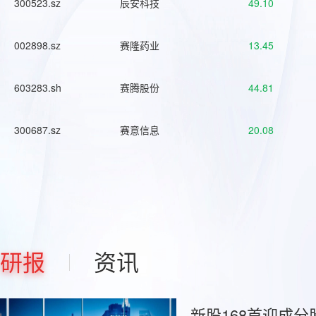
300523.sz
辰安科技
49.10
002898.sz
赛隆药业
13.45
603283.sh
赛腾股份
44.81
300687.sz
赛意信息
20.08
研报
资讯
新股168首迎成分