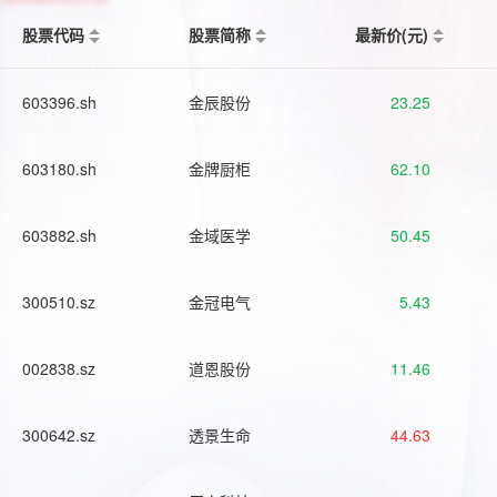
股票代码
股票简称
最新价(元)
603396.sh
金辰股份
23.25
603180.sh
金牌厨柜
62.10
603882.sh
金域医学
50.45
300510.sz
金冠电气
5.43
002838.sz
道恩股份
11.46
300642.sz
透景生命
44.63