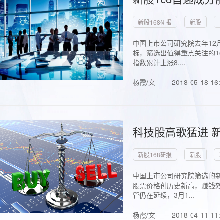
新股168研报
新股
中国上市公司研究院去年12
标，筛选出值得重点关注的1
指数累计上涨8....
杨霞/文
2018-05-18 16
科技股高歌猛进 新
新股168研报
新股
中国上市公司研究院筛选的新
股票价格创历史新高，赚钱效
管仍在延续，3月1...
杨霞/文
2018-04-11 11