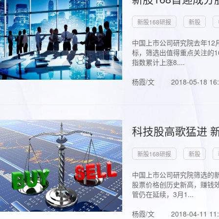
新股168研报
新股
中国上市公司研究院去年12
标，筛选出值得重点关注的1
指数累计上涨8....
杨霞/文
2018-05-18 16
科技股高歌猛进 新
新股168研报
新股
中国上市公司研究院筛选的新
股票价格创历史新高，赚钱效
管仍在延续，3月1...
杨霞/文
2018-04-11 11