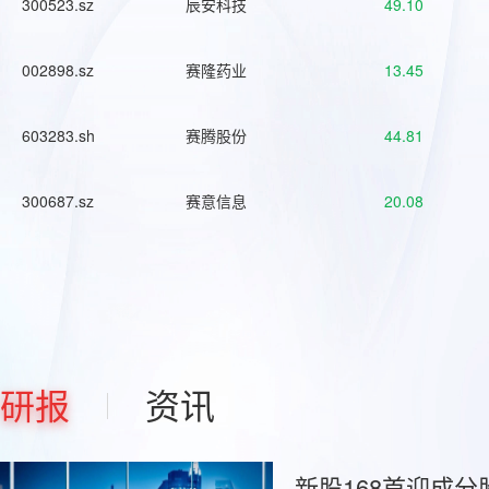
300523.sz
辰安科技
49.10
002898.sz
赛隆药业
13.45
603283.sh
赛腾股份
44.81
300687.sz
赛意信息
20.08
研报
资讯
新股168首迎成分