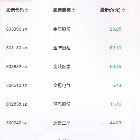
股票代码
股票简称
最新价(元)
603396.sh
金辰股份
23.25
603180.sh
金牌厨柜
62.10
603882.sh
金域医学
50.45
300510.sz
金冠电气
5.43
002838.sz
道恩股份
11.46
300642.sz
透景生命
44.63