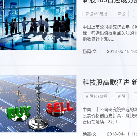
新股168研报
新股
中国上市公司研究院去年12
标，筛选出值得重点关注的1
指数累计上涨8....
杨霞/文
2018-05-18 16
科技股高歌猛进 新
新股168研报
新股
中国上市公司研究院筛选的新
股票价格创历史新高，赚钱效
管仍在延续，3月1...
杨霞/文
2018-04-11 11