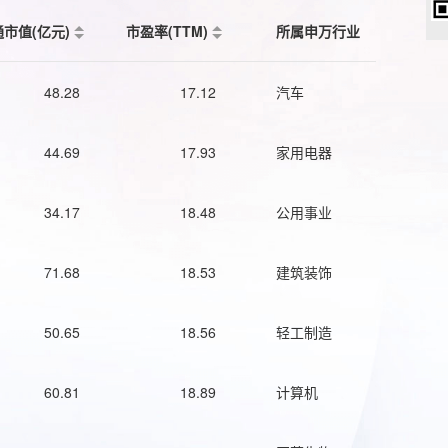
通市值(亿元)
市盈率(TTM)
所属申万行业
48.28
17.12
汽车
44.69
17.93
家用电器
34.17
18.48
公用事业
71.68
18.53
建筑装饰
50.65
18.56
轻工制造
60.81
18.89
计算机