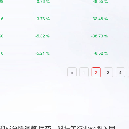
29
-0.73 %
-48.55 %
16
-3.73 %
-32.48 %
60
-5.32 %
-38.73 %
10
-5.21 %
-6.52 %
«
1
2
3
4
首迎成分股调整 医药、科技等行业64股入围