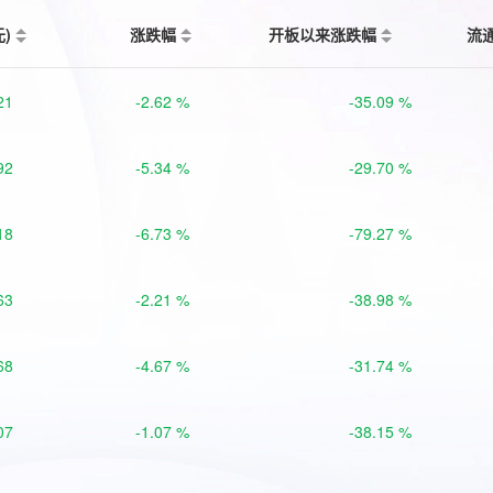
元)
涨跌幅
开板以来涨跌幅
流
21
-2.62 %
-35.09 %
92
-5.34 %
-29.70 %
18
-6.73 %
-79.27 %
63
-2.21 %
-38.98 %
68
-4.67 %
-31.74 %
07
-1.07 %
-38.15 %