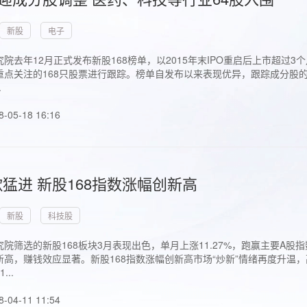
新股
电子
院去年12月正式发布新股168榜单，以2015年末IPO重启后上市超
点关注的168只股票进行跟踪。榜单自发布以来表现优异，跟踪成分股的1
.
8-05-18 16:16
猛进 新股168指数涨幅创新高
新股
科技股
院筛选的新股168板块3月表现出色，单月上涨11.27%，跑赢主要A
高，赚钱效应显著。新股168指数涨幅创新高市场“炒新”情绪再度升温，
..
8-04-11 11:54