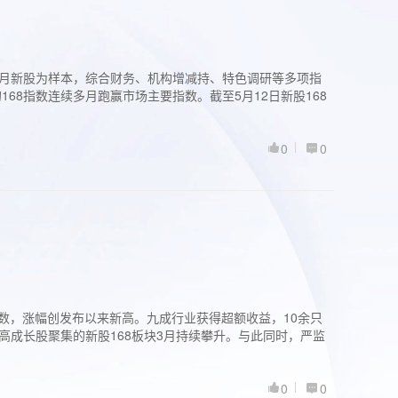
过3个月新股为样本，综合财务、机构增减持、特色调研等多项指
68指数连续多月跑赢市场主要指数。截至5月12日新股168
0
0
股指数，涨幅创发布以来新高。九成行业获得超额收益，10余只
高成长股聚集的新股168板块3月持续攀升。与此同时，严监
0
0