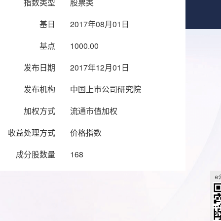
指数类型
股票类
基日
2017年08月01日
基点
1000.00
发布日期
2017年12月01日
发布机构
中国上市公司研究院
加权方式
流通市值加权
收益处理方式
价格指数
成分股数量
168