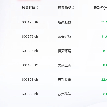
股票代码
股票简称
最新价(
603179.sh
新泉股份
21.
603579.sh
荣泰健康
31.
603603.sh
博天环境
8.
300495.sz
美尚生态
10.
603801.sh
志邦股份
22.
603660.sh
苏州科达
12.