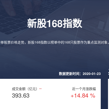
新股168指数
榜单股票价格走势，新股168指数以榜单中的168只股票作为重点监测对
数据更新时间：2020-01-23
成交金额（亿元）
近一个月涨跌幅
393.63
+14.84 %