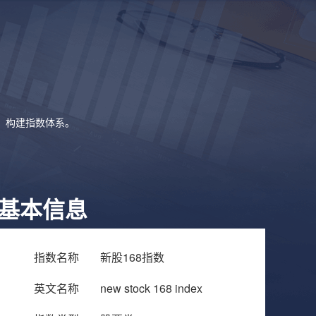
象，构建指数体系。
基本信息
指数名称
新股168指数
英文名称
new stock 168 index