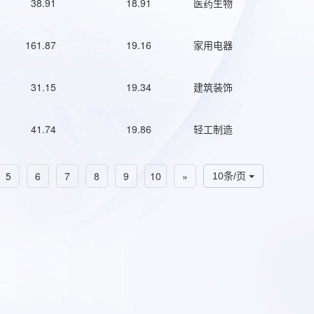
38.91
18.91
医药生物
161.87
19.16
家用电器
31.15
19.34
建筑装饰
41.74
19.86
轻工制造
5
6
7
8
9
10
»
10条/页