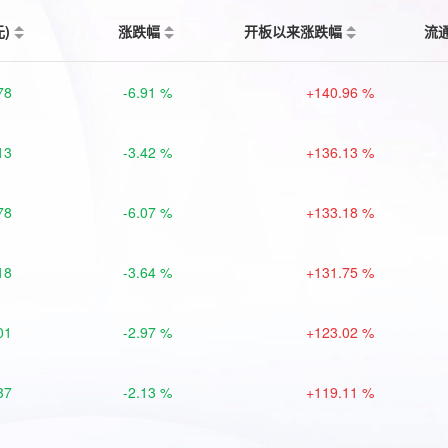
元)
涨跌幅
开板以来涨跌幅
流
78
-6.91 %
+140.96 %
13
-3.42 %
+136.13 %
78
-6.07 %
+133.18 %
18
-3.64 %
+131.75 %
01
-2.97 %
+123.02 %
37
-2.13 %
+119.11 %