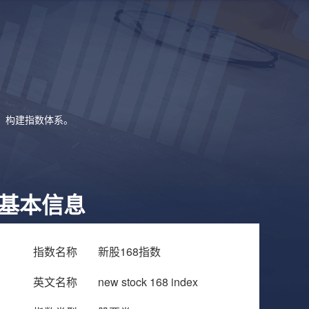
象，构建指数体系。
基本信息
指数名称
新股168指数
英文名称
new stock 168 index