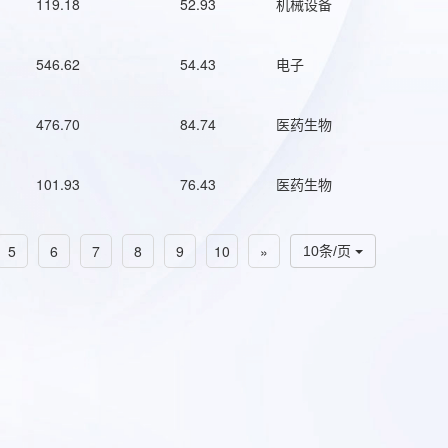
119.18
52.93
机械设备
546.62
54.43
电子
476.70
84.74
医药生物
101.93
76.43
医药生物
5
6
7
8
9
10
»
10条/页