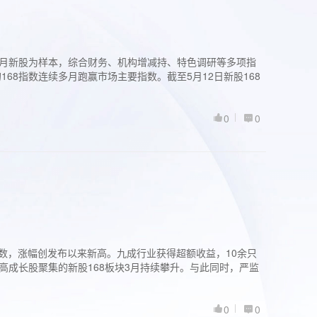
过3个月新股为样本，综合财务、机构增减持、特色调研等多项指
68指数连续多月跑赢市场主要指数。截至5月12日新股168
0
0
股指数，涨幅创发布以来新高。九成行业获得超额收益，10余只
高成长股聚集的新股168板块3月持续攀升。与此同时，严监
0
0