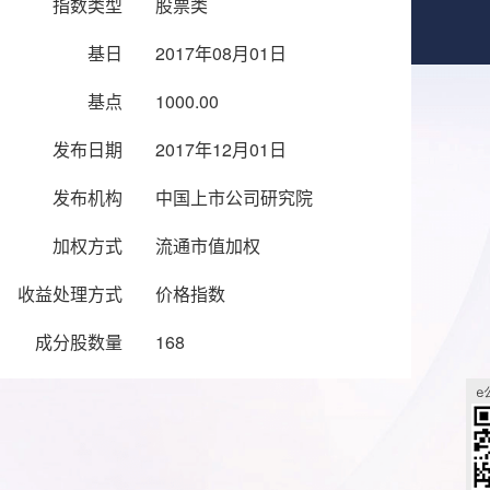
指数类型
股票类
基日
2017年08月01日
基点
1000.00
发布日期
2017年12月01日
发布机构
中国上市公司研究院
加权方式
流通市值加权
收益处理方式
价格指数
成分股数量
168