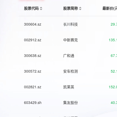
股票代码
股票简称
最新价(
300604.sz
长川科技
29.
002912.sz
中新赛克
135.
300638.sz
广和通
67.
300572.sz
安车检测
52.
002821.sz
凯莱英
152.
603429.sh
集友股份
40.