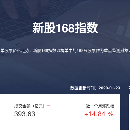
新股168指数
榜单股票价格走势，新股168指数以榜单中的168只股票作为重点监测对
数据更新时间：2020-01-23
成交金额（亿元）
近一个月涨跌幅
393.63
+14.84 %