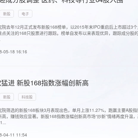
新股
电子
院去年12月正式发布新股168榜单，以2015年末IPO重启后上市超
点关注的168只股票进行跟踪。榜单自发布以来表现优异，跟踪成分股的1
.
8-05-18 16:16
猛进 新股168指数涨幅创新高
新股
科技股
院筛选的新股168板块3月表现出色，单月上涨11.27%，跑赢主要A
高，赚钱效应显著。新股168指数涨幅创新高市场“炒新”情绪再度升温，
..
8-04-11 11:54