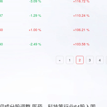
86
-3.09 %
+116.72 %
37
-1.29 %
+110.24 %
50
+1.00 %
+106.21 %
40
-2.49 %
+103.58 %
«
1
2
3
4
首迎成分股调整 医药、科技等行业64股入围