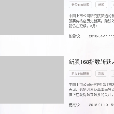
新股168研报
新股
中国上市公司研究院筛选的新
股票价格创历史新高，赚钱效
管仍在延续，3月1...
杨霞/文
2018-04-11 11
新股168指数斩
新股168研报
新股
中国上市公司研究院12月初
表现、影响因素及基本面异动
值正在获得越来越多的关注，.
杨霞/文
2018-01-10 15