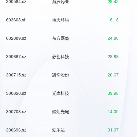
300584.sz
海辰药业
28.42
603603.sh
博天环境
8.18
002889.sz
东方嘉盛
24.80
300667.sz
必创科技
28.88
300715.sz
凯伦股份
20.67
300620.sz
光库科技
39.98
300708.sz
聚灿光电
14.00
300696.sz
爱乐达
31.07