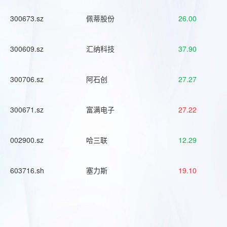
300673.sz
佩蒂股份
26.00
300609.sz
汇纳科技
37.90
300706.sz
阿石创
27.27
300671.sz
富满电子
27.22
002900.sz
哈三联
12.29
603716.sh
塞力斯
19.10