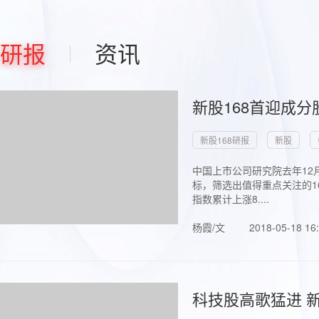
研报
资讯
新股168首迎成分
新股168研报
新股
中国上市公司研究院去年12
标，筛选出值得重点关注的1
指数累计上涨8....
杨霞/文
2018-05-18 16
科技股高歌猛进 新