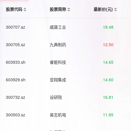
股票代码
股票简称
最新价(元)
300707.sz
威唐工业
18.48
300705.sz
九典制药
12.50
603933.sh
睿能科技
14.65
603929.sh
亚翔集成
14.60
300732.sz
设研院
16.81
300503.sz
昊志机电
11.85