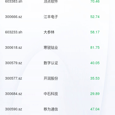
603383.sh
顶点软件
70.46
300666.sz
江丰电子
52.74
603233.sh
大参林
58.17
300618.sz
寒锐钴业
81.75
300579.sz
数字认证
40.05
300577.sz
开润股份
35.53
300684.sz
中石科技
29.89
300590.sz
移为通信
47.04