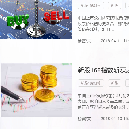
新股168研报
新股
中国上市公司研究院筛选的新
股票价格创历史新高，赚钱效
管仍在延续，3月1...
杨霞/文
2018-04-11 11
新股168指数斩
新股168研报
新股
中国上市公司研究院12月初
表现、影响因素及基本面异动
值正在获得越来越多的关注，.
杨霞/文
2018-01-10 15