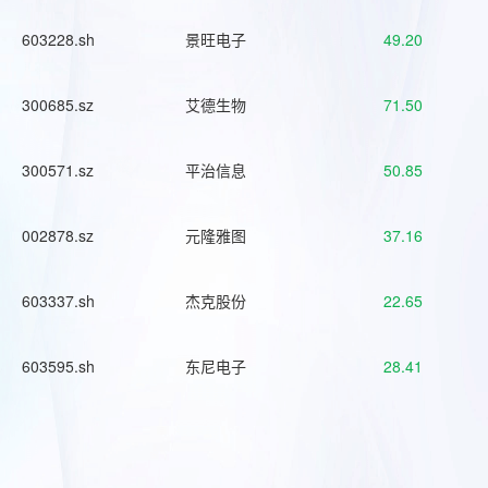
603228.sh
景旺电子
49.20
300685.sz
艾德生物
71.50
300571.sz
平治信息
50.85
002878.sz
元隆雅图
37.16
603337.sh
杰克股份
22.65
603595.sh
东尼电子
28.41