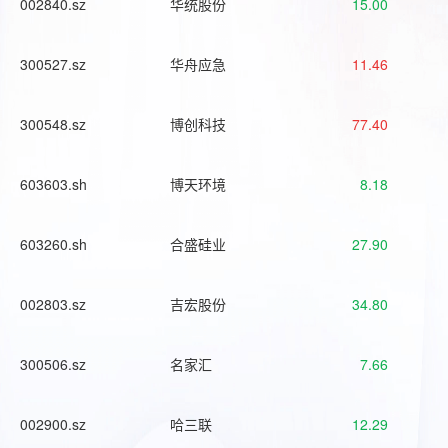
002840.sz
华统股份
15.00
300527.sz
华舟应急
11.46
300548.sz
博创科技
77.40
603603.sh
博天环境
8.18
603260.sh
合盛硅业
27.90
002803.sz
吉宏股份
34.80
300506.sz
名家汇
7.66
002900.sz
哈三联
12.29