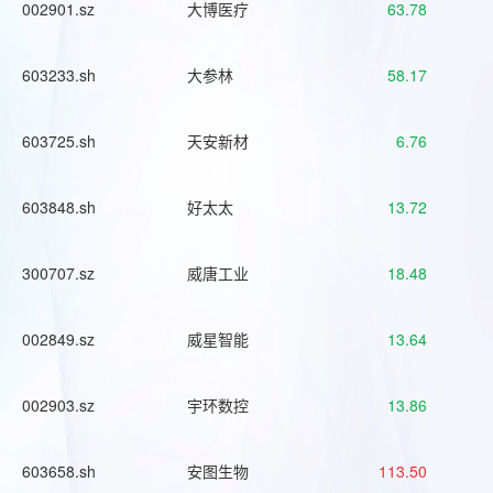
002901.sz
大博医疗
63.78
603233.sh
大参林
58.17
603725.sh
天安新材
6.76
603848.sh
好太太
13.72
300707.sz
威唐工业
18.48
002849.sz
威星智能
13.64
002903.sz
宇环数控
13.86
603658.sh
安图生物
113.50