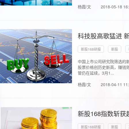
杨霞/文
2018-05-18 16
科技股高歌猛进 新
新股168研报
新股
中国上市公司研究院筛选的新
股票价格创历史新高，赚钱效
管仍在延续，3月1...
杨霞/文
2018-04-11 11
新股168指数斩
新股168研报
新股