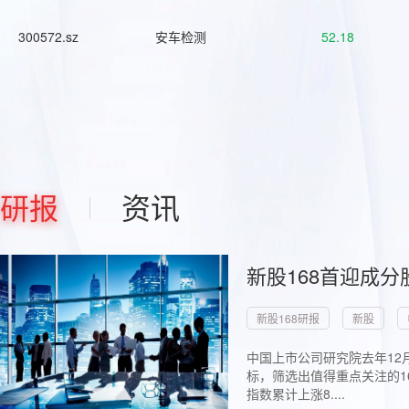
300572.sz
安车检测
52.18
研报
资讯
新股168首迎成分
新股168研报
新股
中国上市公司研究院去年12
标，筛选出值得重点关注的1
指数累计上涨8....