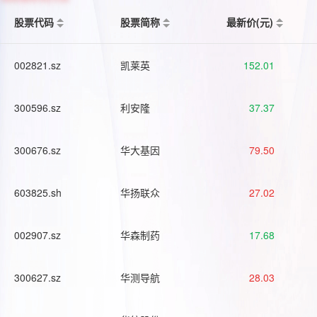
股票代码
股票简称
最新价(元)
002821.sz
凯莱英
152.01
300596.sz
利安隆
37.37
300676.sz
华大基因
79.50
603825.sh
华扬联众
27.02
002907.sz
华森制药
17.68
300627.sz
华测导航
28.03