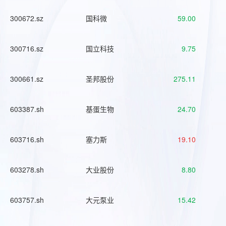
300672.sz
国科微
59.00
300716.sz
国立科技
9.75
300661.sz
圣邦股份
275.11
603387.sh
基蛋生物
24.70
603716.sh
塞力斯
19.10
603278.sh
大业股份
8.80
603757.sh
大元泵业
15.42