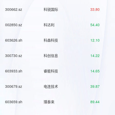
300662.sz
科锐国际
33.80
002850.sz
科达利
54.40
603626.sh
科森科技
12.10
300730.sz
科创信息
14.22
603933.sh
睿能科技
14.65
300679.sz
电连技术
39.87
603659.sh
璞泰来
89.44