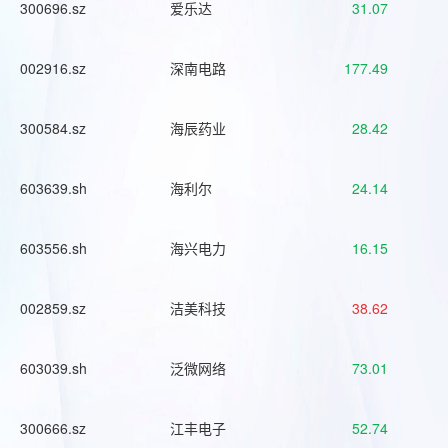
300696.sz
爱乐达
31.07
002916.sz
深南电路
177.49
300584.sz
海辰药业
28.42
603639.sh
海利尔
24.14
603556.sh
海兴电力
16.15
002859.sz
洁美科技
38.62
603039.sh
泛微网络
73.01
300666.sz
江丰电子
52.74