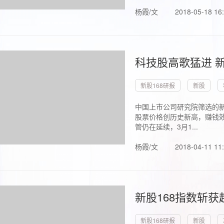
杨霞/文
2018-05-18 16
科技股高歌猛进 新
新股168研报
新股
中国上市公司研究院筛选的新
股票价格创历史新高，赚钱效
管仍在延续，3月1...
杨霞/文
2018-04-11 11
新股168指数斩
新股168研报
新股