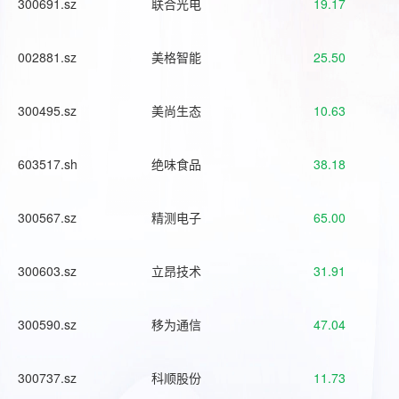
300691.sz
联合光电
19.17
002881.sz
美格智能
25.50
300495.sz
美尚生态
10.63
603517.sh
绝味食品
38.18
300567.sz
精测电子
65.00
300603.sz
立昂技术
31.91
300590.sz
移为通信
47.04
300737.sz
科顺股份
11.73