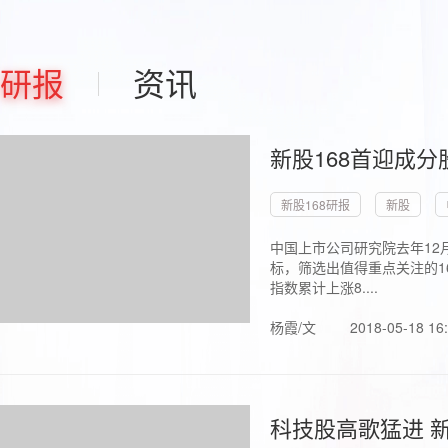
研报
资讯
新股168首迎成分
新股168研报
新股
中国上市公司研究院去年12
标，筛选出值得重点关注的1
指数累计上涨8....
杨霞/文
2018-05-18 16
科技股高歌猛进 新