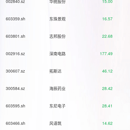
002840.sz
华统股份
15.00
603359.sh
东珠景观
16.57
603801.sh
志邦股份
22.68
002916.sz
深南电路
177.49
300607.sz
拓斯达
46.12
300584.sz
海辰药业
28.42
603595.sh
东尼电子
28.41
603466.sh
风语筑
14.62