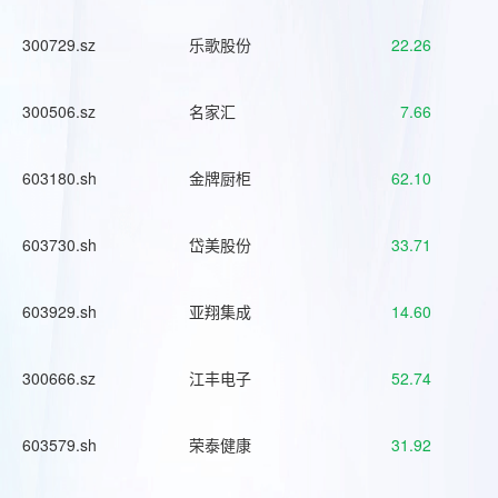
300729.sz
乐歌股份
22.26
300506.sz
名家汇
7.66
603180.sh
金牌厨柜
62.10
603730.sh
岱美股份
33.71
603929.sh
亚翔集成
14.60
300666.sz
江丰电子
52.74
603579.sh
荣泰健康
31.92