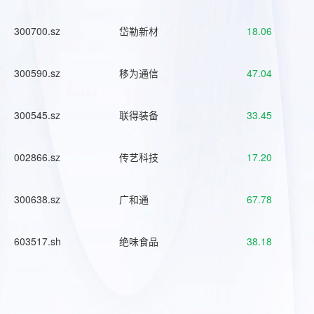
300700.sz
岱勒新材
18.06
300590.sz
移为通信
47.04
300545.sz
联得装备
33.45
002866.sz
传艺科技
17.20
300638.sz
广和通
67.78
603517.sh
绝味食品
38.18