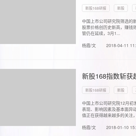
新股168研报
新股
中国上市公司研究院筛选的新
股票价格创历史新高，赚钱效
管仍在延续，3月1...
杨霞/文
2018-04-11 11
新股168指数斩
新股168研报
新股
中国上市公司研究院12月初
表现、影响因素及基本面异动
值正在获得越来越多的关注，.
杨霞/文
2018-01-10 15