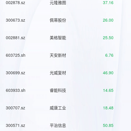
002878.sz
元隆雅图
37.16
300673.sz
佩蒂股份
26.00
002881.sz
美格智能
25.50
603725.sh
天安新材
6.76
300699.sz
光威复材
46.90
603933.sh
睿能科技
14.65
300707.sz
威唐工业
18.48
300571.sz
平治信息
50.85